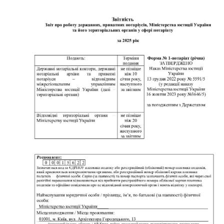
соцмережах