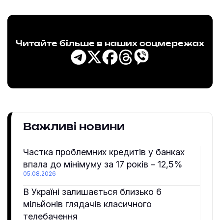
Читайте більше в наших соцмережах
Важливі новини
Частка проблемних кредитів у банках
впала до мінімуму за 17 років – 12,5%
05.08.2026
В Україні залишається близько 6
мільйонів глядачів класичного
телебачення