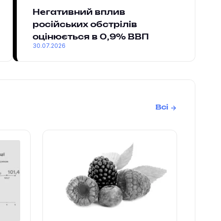
Негативний вплив
російських обстрілів
оцінюється в 0,9% ВВП
30.07.2026
Всі