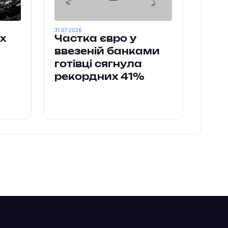
31.07.2026
х
Частка євро у
ввезеній банками
готівці сягнула
рекордних 41%