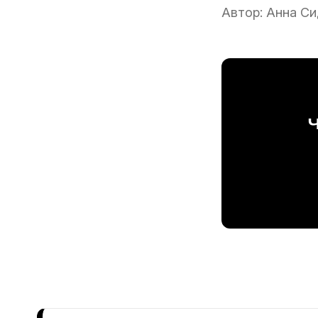
Автор:
Анна Си
Ч