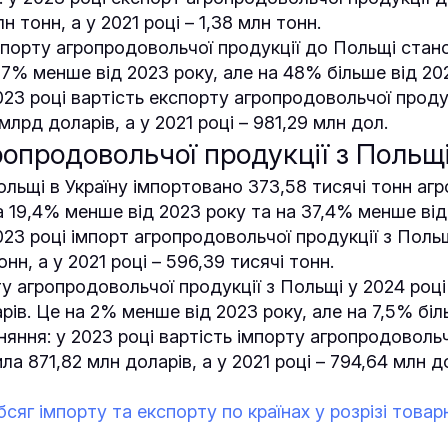
н тонн, а у 2021 році – 1,38 млн тонн.
спорту агропродовольчої продукції до Польщі стан
17% менше від 2023 року, але на 48% більше від 20
2023 році вартість експорту агропродовольчої проду
млрд доларів, а у 2021 році – 981,29 млн дол.
ропродовольчої продукції з Польщ
Польщі в Україну імпортовано 373,58 тисячі тонн аг
а 19,4% менше від 2023 року та на 37,4% менше від
2023 році імпорт агропродовольчої продукції з Поль
онн, а у 2021 році – 596,39 тисячі тонн.
ту агропродовольчої продукції з Польщі у 2024 роц
рів. Це на 2% менше від 2023 року, але на 7,5% біл
няння: у 2023 році вартість імпорту агропродовольч
а 871,82 млн доларів, а у 2021 році – 794,64 млн д
сяг імпорту та експорту по країнах у розрізі товар