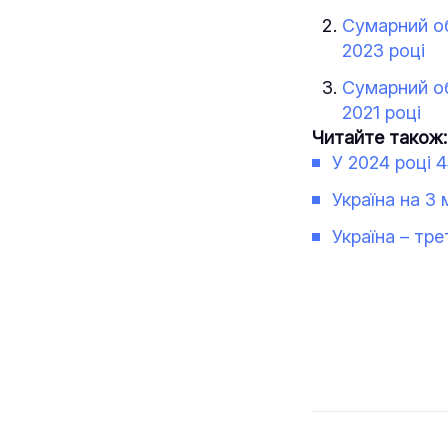
Сумарний об
2023 році
Сумарний об
2021 році
Читайте також:
У 2024 році 
Україна на 3
Україна – тре