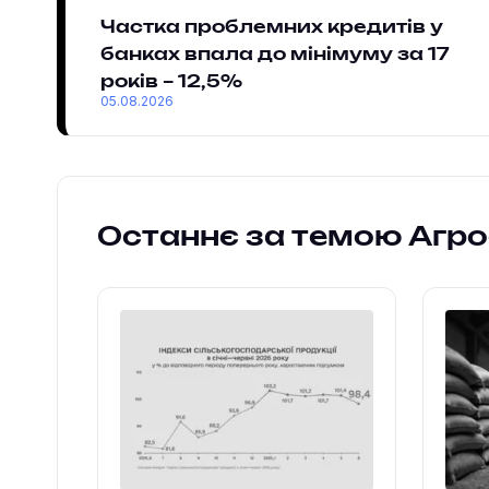
Частка проблемних кредитів у
банках впала до мінімуму за 17
років – 12,5%
05.08.2026
Останнє за темою Агр