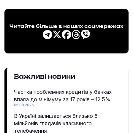
Читайте більше в наших соцмережах
Важливі новини
Частка проблемних кредитів у банках
впала до мінімуму за 17 років – 12,5%
05.08.2026
В Україні залишається близько 6
мільйонів глядачів класичного
телебачення