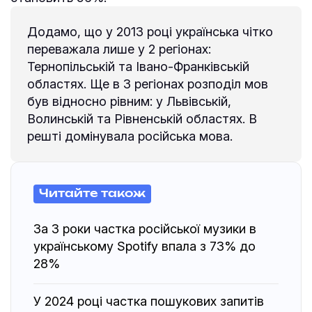
Додамо, що у 2013 році українська чітко
переважала лише у 2 регіонах:
Тернопільській та Івано-Франківській
областях. Ще в 3 регіонах розподіл мов
був відносно рівним: у Львівській,
Волинській та Рівненській областях. В
решті домінувала російська мова.
Читайте також
За 3 роки частка російської музики в
українському Spotify впала з 73% до
28%
У 2024 році частка пошукових запитів