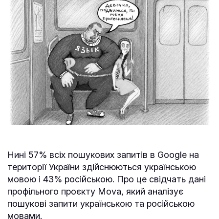
Нині 57% всіх пошукових запитів в Google на
території України здійснюються українською
мовою і 43% російською. Про це свідчать дані
профільного проєкту Mova, який аналізує
пошукові запити українською та російською
мовами.