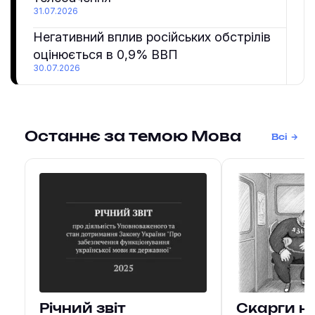
31.07.2026
Негативний вплив російських обстрілів
оцінюється в 0,9% ВВП
30.07.2026
Останнє за темою Мова
Всі
Річний звіт
Скарги н