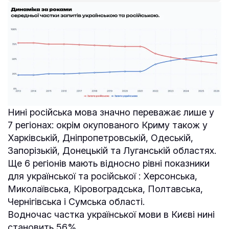
Нині російська мова значно переважає лише у
7 регіонах: окрім окупованого Криму також у
Харківській, Дніпропетровській, Одеській,
Запорізькій, Донецькій та Луганській областях.
Ще 6 регіонів мають відносно рівні показники
для української та російської : Херсонська,
Миколаївська, Кіровоградська, Полтавська,
Чернігівська і Сумська області.
Водночас частка української мови в Києві нині
становить 56%.