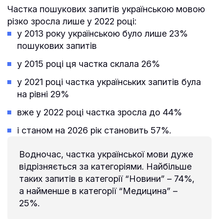
Частка пошукових запитів українською мовою
різко зросла лише у 2022 році:
у 2013 року українською було лише 23%
пошукових запитів
у 2015 році ця частка склала 26%
у 2021 році частка українських запитів була
на рівні 29%
вже у 2022 році частка зросла до 44%
і станом на 2026 рік становить 57%.
Водночас, частка української мови дуже
відрізняється за категоріями. Найбільше
таких запитів в категорії “Новини” – 74%,
а найменше в категорії “Медицина” –
25%.