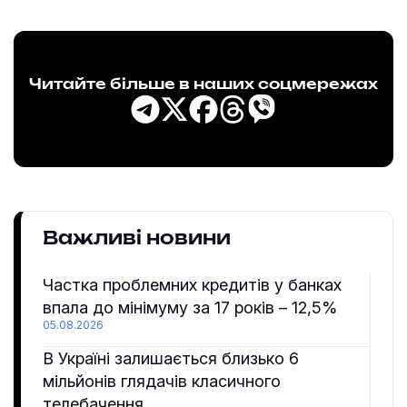
Читайте більше в наших соцмережах
Важливі новини
Частка проблемних кредитів у банках
впала до мінімуму за 17 років – 12,5%
05.08.2026
В Україні залишається близько 6
мільйонів глядачів класичного
телебачення