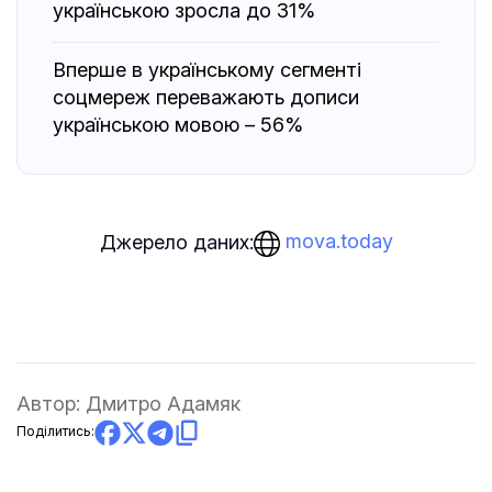
українською зросла до 31%
Вперше в українському сегменті
соцмереж переважають дописи
українською мовою – 56%
mova.today
Джерело даних:
Автор:
Дмитро Адамяк
Поділитись: