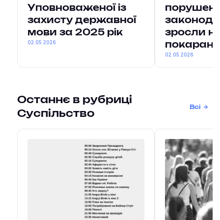
Уповноваженої із
порушенн
захисту державної
законода
мови за 2025 рік
зросли н
02.05.2026
покарань 
02.05.2026
Останнє в рубриці
Всі
Суспільство