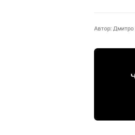
Автор:
Дмитро
Ч