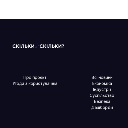
Про проєкт
Всі новини
Угода з користувачем
Економіка
Індустрії
Суспільство
Безпека
Дашборди