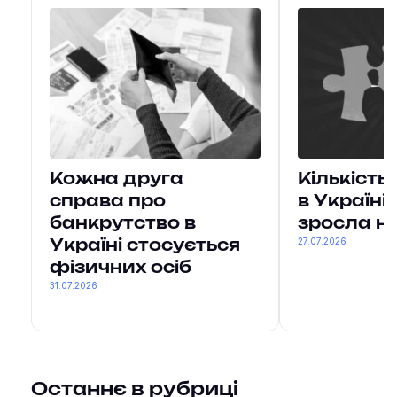
Кожна друга
Кількість
справа про
в Україні 
банкрутство в
зросла н
27.07.2026
Україні стосується
фізичних осіб
31.07.2026
Останнє в рубриці