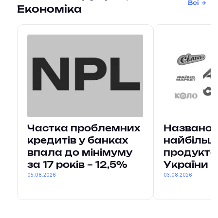
Всі
Економіка
Частка проблемних
Названо 
кредитів у банках
найбільш
впала до мінімуму
продукто
за 17 років – 12,5%
України
05.08.2026
03.08.2026