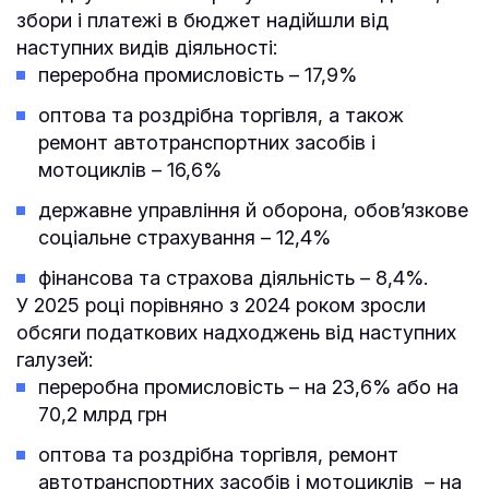
збори і платежі в бюджет надійшли від
наступних видів діяльності:
переробна промисловість – 17,9%
оптова та роздрібна торгівля, а також
ремонт автотранспортних засобів i
мотоциклів – 16,6%
державне управління й оборона, обов’язкове
соціальне страхування – 12,4%
фінансова та страхова діяльність – 8,4%.
У 2025 році порівняно з 2024 роком зросли
обсяги податкових надходжень від наступних
галузей:
переробна промисловість – на 23,6% або на
70,2 млрд грн
оптова та роздрібна торгівля, ремонт
автотранспортних засобів i мотоциклів – на