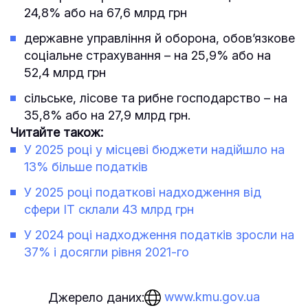
24,8% або на 67,6 млрд грн
державне управління й оборона, обов’язкове
соціальне страхування – на 25,9% або на
52,4 млрд грн
сільське, лісове та рибне господарство – на
35,8% або на 27,9 млрд грн.
Читайте також:
У 2025 році у місцеві бюджети надійшло на
13% більше податків
У 2025 році податкові надходження від
сфери IT склали 43 млрд грн
У 2024 році надходження податків зросли на
37% і досягли рівня 2021-го
www.kmu.gov.ua
Джерело даних: