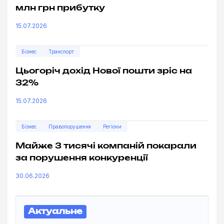
млн грн прибутку
15.07.2026
Бізнес
Транспорт
Цьогоріч дохід Нової пошти зріс на
32%
15.07.2026
Бізнес
Правопорушення
Регіони
Майже 3 тисячі компаній покарали
за порушення конкуренції
30.06.2026
Актуальне