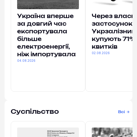
Україна вперше
Через власн
за довгий час
застосунок
експортувала
Укрзалізниц
більше
купують 71% 
електроенергії,
квитків
02.08.2026
ніж імпортувала
04.08.2026
Суспільство
Всі