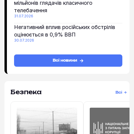
мільйонів глядачів класичного
телебачення
31.07.2026
Негативний вплив російських обстрілів
оцінюється в 0,9% ВВП
30.07.2026
Всі новини
Безпека
Всі