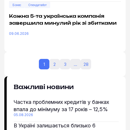
Бізнес
Опендатабот
Кожна 5-та українська компанія
завершила минулий рік зі збитками
09.06.2026
1
2
3
…
28
Важливі новини
Частка проблемних кредитів у банках
впала до мінімуму за 17 років – 12,5%
05.08.2026
В Україні залишається близько 6