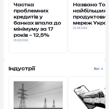
Частка
Названо Топ
проблемних
найбільших
кредитів у
продуктови
банках впала до
мереж Укра
03.08.2026
мінімуму за 17
років – 12,5%
05.08.2026
Індустрії
Всі