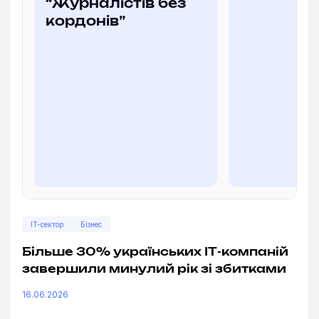
“Журналістів без
кордонів”
IT-сектор
Бізнес
Більше 30% українських ІТ-компаній
завершили минулий рік зі збитками
16.06.2026