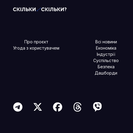
Про проєкт
Всі новини
Угода з користувачем
Економіка
Індустрії
Суспільство
Безпека
Дашборди
Читайте більше в наших соцмережах