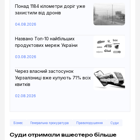
Понад 1184 кілометри доріг уже
захистили від дронів
04.08.2026
Названо Топ-10 найбільших
продуктових мереж України
03.08.2026
Через власний застосунок
Укрзалізниці вже купують 71% всіх
квитків
02.08.2026
Бізнес
Генеральна прокуратура
Правопорушення
Суди
Суди отримали вшестеро більше