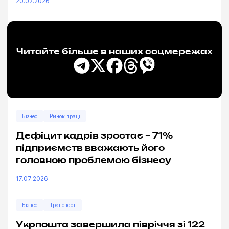
20.07.2026
Читайте більше в наших соцмережах
Бізнес
Ринок праці
Дефіцит кадрів зростає – 71%
підприємств вважають його
головною проблемою бізнесу
17.07.2026
Бізнес
Транспорт
Укрпошта завершила півріччя зі 122