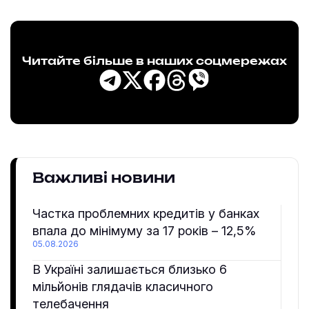
Читайте більше в наших соцмережах
Важливі новини
Частка проблемних кредитів у банках
впала до мінімуму за 17 років – 12,5%
05.08.2026
В Україні залишається близько 6
мільйонів глядачів класичного
телебачення