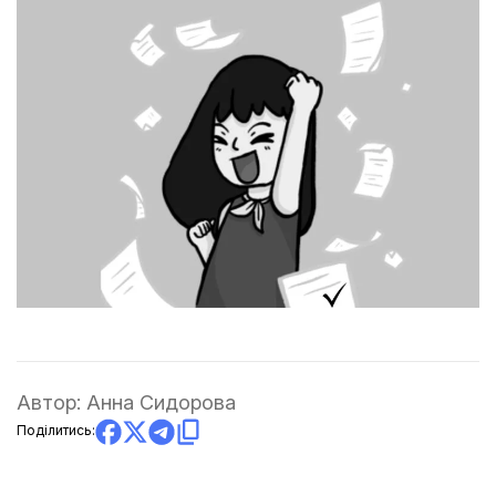
Автор:
Анна Сидорова
Поділитись: