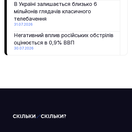
В Україні залишається близько 6
мільйонів глядачів класичного
телебачення
31.07.2026
Негативний вплив російських обстрілів
оцінюється в 0,9% ВВП
30.07.2026