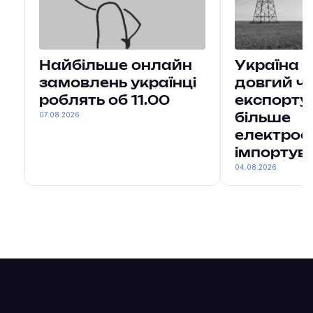
Найбільше онлайн
Україна 
замовлень українці
довгий ч
роблять об 11.00
експорту
07.08.2026
більше
електроен
імпортув
04.08.2026