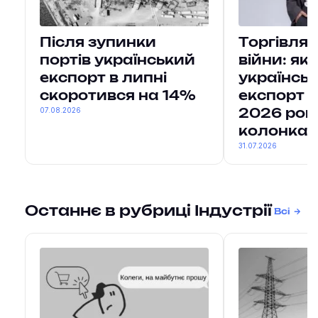
Після зупинки
Торгівля 
портів український
війни: як
експорт в липні
українсь
скоротився на 14%
експорт за
07.08.2026
2026 рок
колонка
31.07.2026
Останнє в рубриці Індустрії
Всі