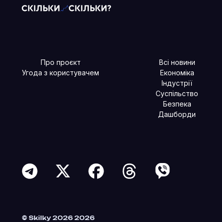
Про проєкт
Всі новини
Угода з користувачем
Економіка
Індустрії
Суспільство
Безпека
Дашборди
Читайте більше в наших соцмережах
© Skilky 2026 2026