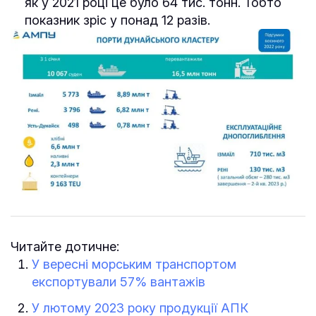
як у 2021 році це було 64 тис. тонн. Тобто
показник зріс у понад 12 разів.
Читайте дотичне:
У вересні морським транспортом
експортували 57% вантажів
У лютому 2023 року продукції АПК