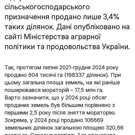
сільськогосподарського
призначення продано лише 3,4%
таких ділянок. Дані опубліковано на
сайті Міністерства аграрної
політики та продовольства України.
Так, протягом липня 2021-грудня 2024 року
продано 604 тисячі га (198337 ділянок). При
цьому загальна площа земель, на які раніше
поширювався мораторій – 17,5 млн га.
Варто зазначити, що у 2024 році обсяг
проданих земель був більшим порівняно з
першими 2,5 року після зняття мораторію.
Зокрема, у 2024 році продано 106669
земельних ділянок загальною площею 320,66