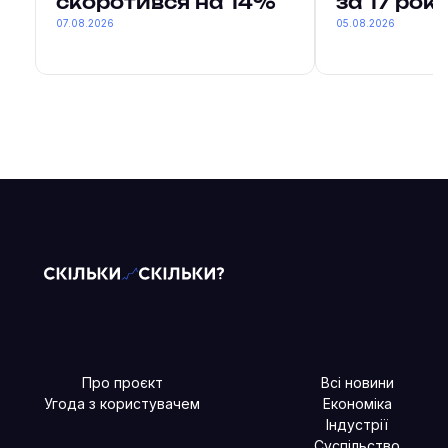
скоротився на 14%
за 17 рокі
07.08.2026
05.08.2026
Про проєкт
Всі новини
Угода з користувачем
Економіка
Індустрії
Суспільство