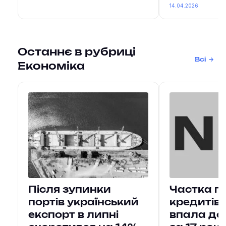
14.04.2026
Останнє в рубриці
Всі
Економіка
Після зупинки
Частка п
портів український
кредитів 
експорт в липні
впала до