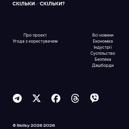
Про проєкт
Всі новини
Угода з користувачем
Економіка
Індустрії
Суспільство
Безпека
Дашборди
Читайте більше в наших соцмережах
© Skilky 2026 2026