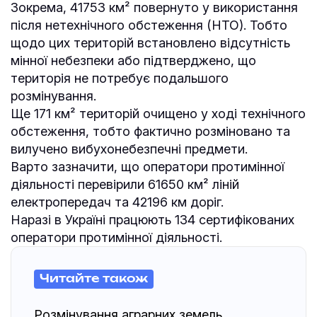
Зокрема, 41753 км² повернуто у використання
після нетехнічного обстеження (НТО). Тобто
щодо цих територій встановлено відсутність
мінної небезпеки або підтверджено, що
територія не потребує подальшого
розмінування.
Ще 171 км² територій очищено у ході технічного
обстеження, тобто фактично розміновано та
вилучено вибухонебезпечні предмети.
Варто зазначити, що оператори протимінної
діяльності перевірили 61650 км² ліній
електропередач та 42196 км доріг.
Наразі в Україні працюють 134 сертифікованих
оператори протимінної діяльності.
Читайте також
Розмінування аграрних земель