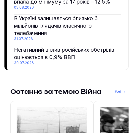
впала до мінімуму за 17 років – 12,5%
05.08.2026
В Україні залишається близько 6
мільйонів глядачів класичного
телебачення
31.07.2026
Негативний вплив російських обстрілів
оцінюється в 0,9% ВВП
30.07.2026
Останнє за темою Війна
Всі