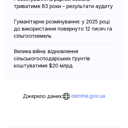
триватиме 83 роки – результати аудиту
Гуманітарне розмінування: у 2025 році
до використання повернуто 12 тисяч га
сільгоспземель
Велика війна: відновлення
сільськогосподарських ґрунтів
коштуватиме $20 млрд
demine.gov.ua
Джерело даних: