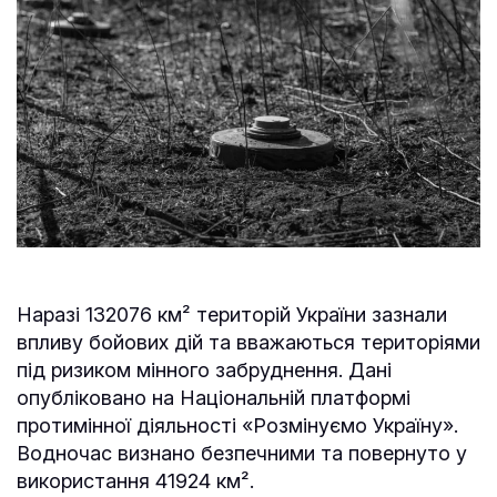
Наразі 132076 км² територій України зазнали
впливу бойових дій та вважаються територіями
під ризиком мінного забруднення. Дані
опубліковано на Національній платформі
протимінної діяльності «Розмінуємо Україну».
Водночас визнано безпечними та повернуто у
використання 41924 км².