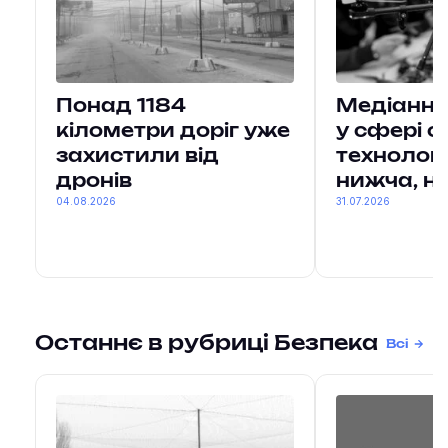
Понад 1184
Медіанна
кілометри доріг уже
у сфері 
захистили від
технологі
дронів
нижча, ні
04.08.2026
31.07.2026
Останнє в рубриці Безпека
Всі