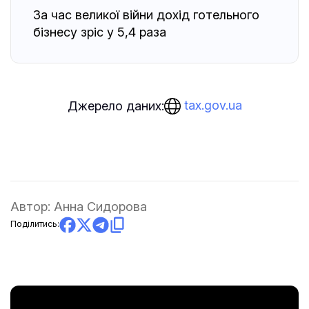
За час великої війни дохід готельного
бізнесу зріс у 5,4 раза
tax.gov.ua
Джерело даних:
Автор:
Анна Сидорова
Поділитись: