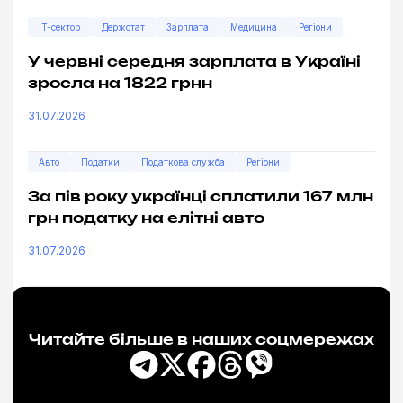
IT-сектор
Держстат
Зарплата
Медицина
Регіони
У червні середня зарплата в Україні
зросла на 1822 грнн
31.07.2026
Авто
Податки
Податкова служба
Регіони
За пів року українці сплатили 167 млн
грн податку на елітні авто
31.07.2026
Читайте більше в наших соцмережах