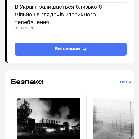
В Україні залишається близько 6
мільйонів глядачів класичного
телебачення
31.07.2026
Всі новини
Безпека
Всі