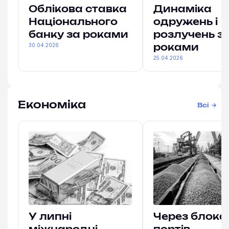
Облікова ставка
Динаміка
Національного
одружень і
банку за роками
розлучень з
30.04.2026
роками
25.04.2026
Економіка
Всі
У липні
Через блока