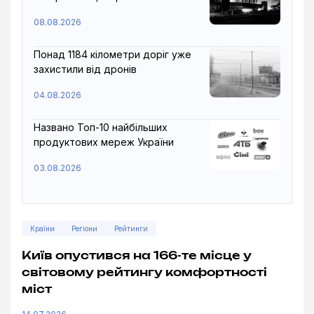
08.08.2026
Понад 1184 кілометри доріг уже
захистили від дронів
04.08.2026
Названо Топ-10 найбільших
продуктових мереж України
03.08.2026
Країни
Регіони
Рейтинги
Київ опустився на 166-те місце у
світовому рейтингу комфортності
міст