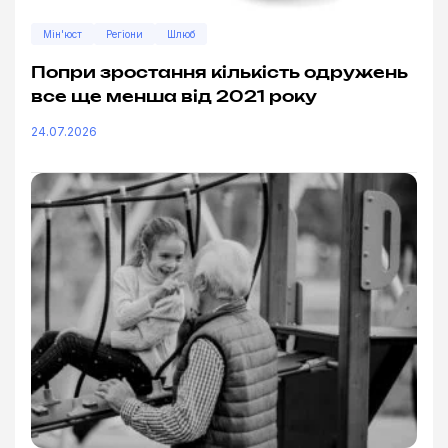
Мін'юст
Регіони
Шлюб
Попри зростання кількість одружень
все ще менша від 2021 року
24.07.2026