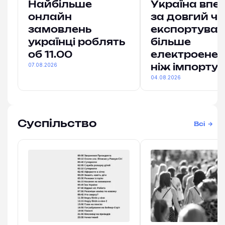
Найбільше
Україна впе
онлайн
за довгий ч
замовлень
експортува
українці роблять
більше
об 11.00
електроенерг
07.08.2026
ніж імпорту
04.08.2026
Суспільство
Всі