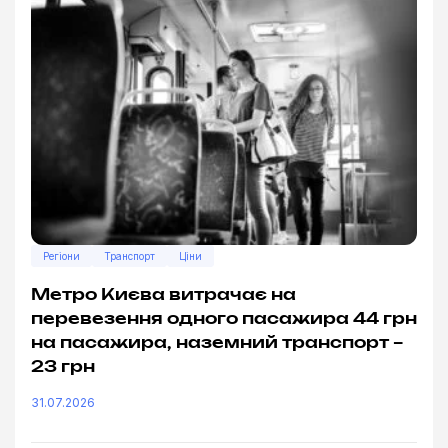
Регіони
Транспорт
Ціни
Метро Києва витрачає на
перевезення одного пасажира 44 грн
на пасажира, наземний транспорт –
23 грн
31.07.2026