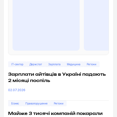
IT-сектор
Держстат
Зарплата
Медицина
Регіони
Зарплати айтівців в Україні падають
2 місяці поспіль
02.07.2026
Бізнес
Правопорушення
Регіони
Майже 3 тисячі компаній покарали