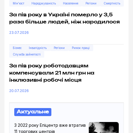
Мін'юст
Народжуваність
Населення
Регіони
Смертність
За пів року в Україні померло у 3,5
раза більше людей, ніж народилося
23.07.2026
Бізнес
Інвалідність
Регіони
Ринок праці
Служба зайнятості
За пів року роботодавцям
компенсували 21 млн грн на
інклюзивні робочі місця
20.07.2026
Актуальне
З 2022 року Епіцентр вже втратив
11 торгових центрів