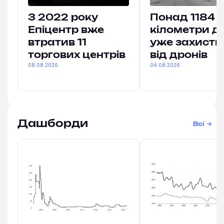
З 2022 року
Понад 1184
Епіцентр вже
кілометри до
втратив 11
уже захист
торгових центрів
від дронів
08.08.2026
04.08.2026
Дашборди
Всі