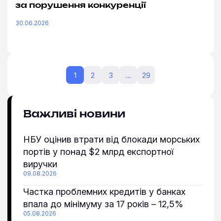
за порушення конкуренції
30.06.2026
1
2
3
…
29
Важливі новини
НБУ оцінив втрати від блокади морських
портів у понад $2 млрд експортної
виручки
09.08.2026
Частка проблемних кредитів у банках
впала до мінімуму за 17 років – 12,5%
05.08.2026