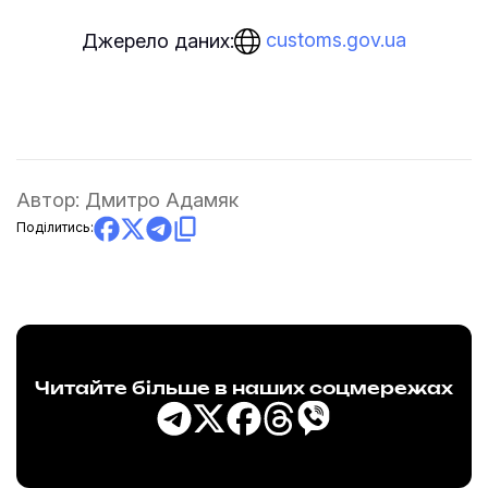
customs.gov.ua
Джерело даних:
Автор:
Дмитро Адамяк
Поділитись:
Читайте більше в наших соцмережах