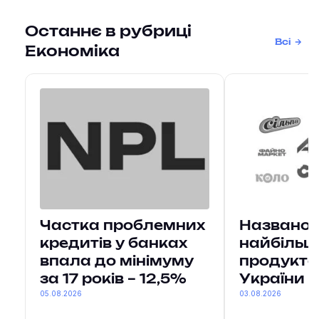
Останнє в рубриці
Всі
Економіка
Частка проблемних
Названо 
кредитів у банках
найбільш
впала до мінімуму
продукто
за 17 років – 12,5%
України
05.08.2026
03.08.2026