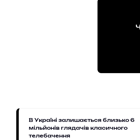
Ч
В Україні залишається близько 6
мільйонів глядачів класичного
телебачення