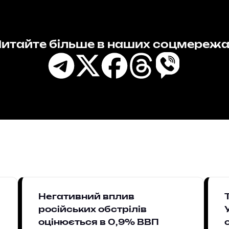
итайте більше в наших соцмереж
Негативний вплив
російських обстрілів
оцінюється в 0,9% ВВП