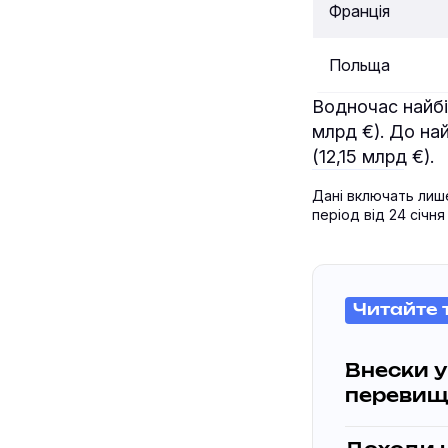
Франція
Польща
Водночас найбі
млрд €). До на
(12,15 млрд €).
Дані включать лиш
період від 24 січня
Читайте 
Внески у
перевищи