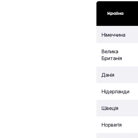
Країна
Німеччина
Велика
Британія
Данія
Нідерланди
Швеція
Норвегія