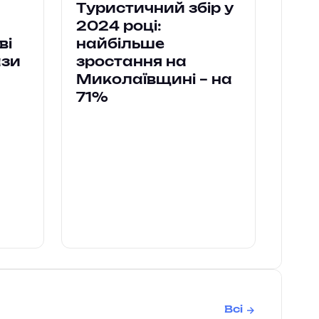
Туристичний збір у
2024 році:
ві
найбільше
ази
зростання на
Миколаївщині – на
71%
Всі