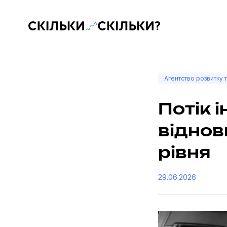
Скільки-скільки? — Медіа про суспільні дані
Агентство розвитку 
Потік 
віднов
рівня
29.06.2026