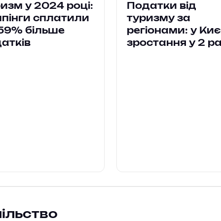
изм у 2024 році:
Податки від
пінги сплатили
туризму за
59% більше
регіонами: у Киє
атків
зростання у 2 р
пільство