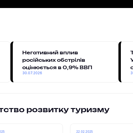
Негативний вплив
російських обстрілів
оцінюється в 0,9% ВВП
30.07.2026
3
тство розвитку туризму
025
22.02.2025