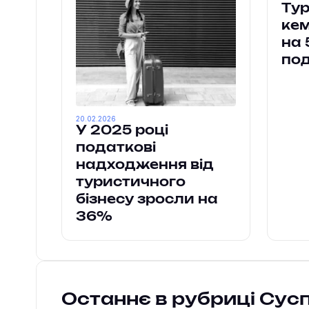
Тур
кем
на 
под
20.02.2026
У 2025 році
податкові
надходження від
туристичного
бізнесу зросли на
36%
Останнє в рубриці Сус