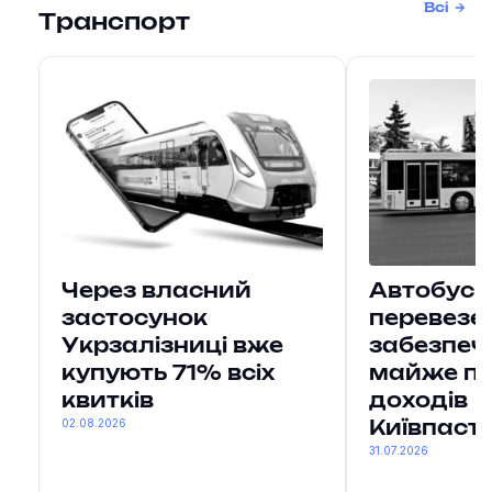
Всі
Транспорт
Через власний
Автобусн
застосунок
перевезе
Укрзалізниці вже
забезпеч
купують 71% всіх
майже п
квитків
доходів
02.08.2026
Київпаст
31.07.2026