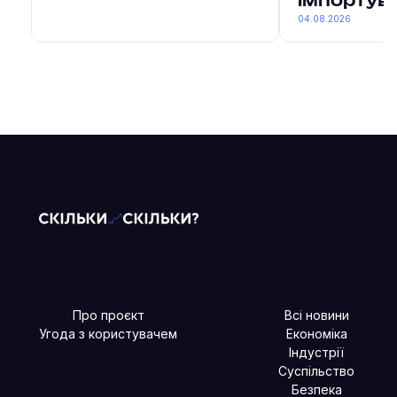
імпортув
04.08.2026
Про проєкт
Всі новини
Угода з користувачем
Економіка
Індустрії
Суспільство
Безпека