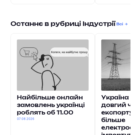
Останнє в рубриці Індустрії
Всі
Найбільше онлайн
Україна 
замовлень українці
довгий ч
роблять об 11.00
експорту
07.08.2026
більше
електроен