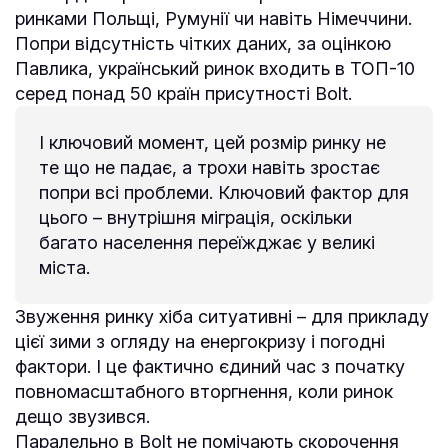
ринками Польщі, Румунії чи навіть Німеччини.
Попри відсутність чітких даних, за оцінкою
Павлика, український ринок входить в ТОП-10
серед понад 50 країн присутності Bolt.
І ключовий момент, цей розмір ринку не
те що не падає, а трохи навіть зростає
попри всі проблеми. Ключовий фактор для
цього – внутрішня міграція, оскільки
багато населення переїжджає у великі
міста.
Звуження ринку хіба ситуативні – для прикладу
цієї зими з огляду на енергокризу і погодні
фактори. І це фактично єдиний час з початку
повномасштабного вторгнення, коли ринок
дещо звузився.
Паралельно в Bolt не помічають скорочення