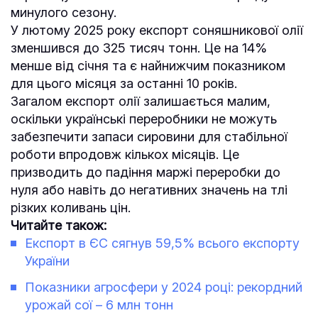
минулого сезону.
У лютому 2025 року експорт соняшникової олії
зменшився до 325 тисяч тонн. Це на 14%
менше від січня та є найнижчим показником
для цього місяця за останні 10 років.
Загалом експорт олії залишається малим,
оскільки українські переробники не можуть
забезпечити запаси сировини для стабільної
роботи впродовж кількох місяців. Це
призводить до падіння маржі переробки до
нуля або навіть до негативних значень на тлі
різких коливань цін.
Читайте також:
Експорт в ЄС сягнув 59,5% всього експорту
України
Показники агросфери у 2024 році: рекордний
урожай сої – 6 млн тонн