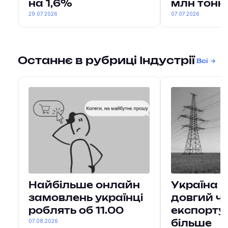
на 1,6%
млн тонн
29.07.2026
07.07.2026
Останнє в рубриці Індустрії
Всі
Найбільше онлайн
Україна 
замовлень українці
довгий ч
роблять об 11.00
експорту
07.08.2026
більше