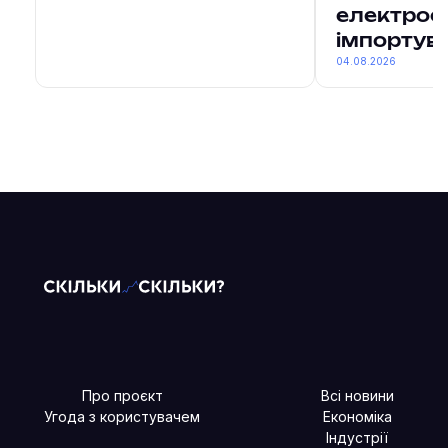
електроен
імпортув
04.08.2026
Про проєкт
Всі новини
Угода з користувачем
Економіка
Індустрії