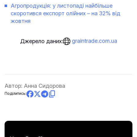
Агропродукція: у листопаді найбільше
скоротився експорт олійних – на 32% від
жовтня
graintrade.com.ua
Джерело даних:
Автор:
Анна Сидорова
Поділитись: