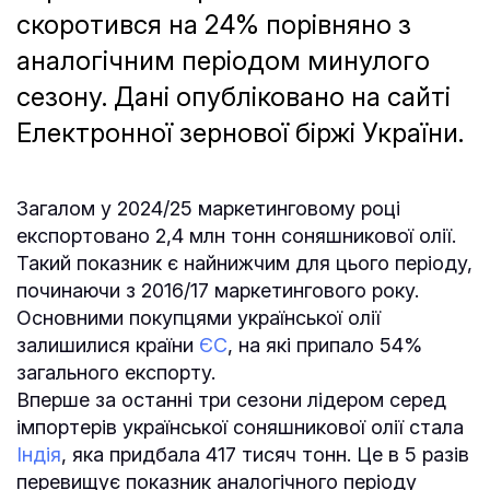
скоротився на 24% порівняно з
аналогічним періодом минулого
сезону. Дані опубліковано на сайті
Електронної зернової біржі України.
Загалом у 2024/25 маркетинговому році
експортовано 2,4 млн тонн соняшникової олії.
Такий показник є найнижчим для цього періоду,
починаючи з 2016/17 маркетингового року.
Основними покупцями української олії
залишилися країни
ЄС
, на які припало 54%
загального експорту.
Вперше за останні три сезони лідером серед
імпортерів української соняшникової олії стала
Індія
, яка придбала 417 тисяч тонн. Це в 5 разів
перевищує показник аналогічного періоду