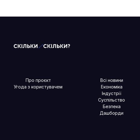
Про проєкт
Всі новини
Угода з користувачем
Економіка
Індустрії
Суспільство
Безпека
Дашборди