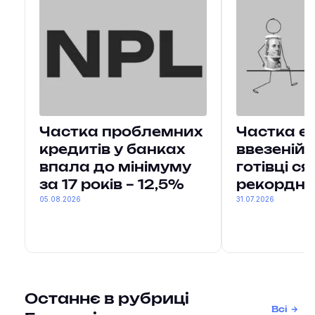
Частка проблемних
Частка єв
кредитів у банках
ввезеній
впала до мінімуму
готівці с
за 17 років – 12,5%
рекордни
05.08.2026
31.07.2026
Останнє в рубриці
Всі