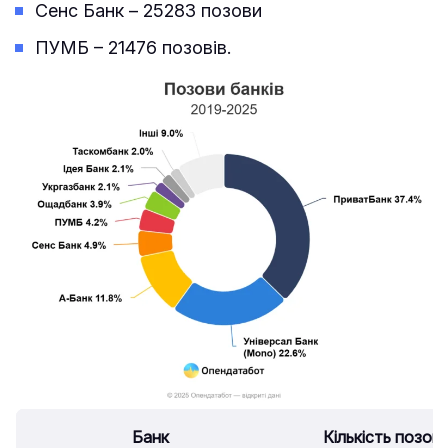
Сенс Банк – 25283 позови
ПУМБ – 21476 позовів.
Банк
Кількість позові