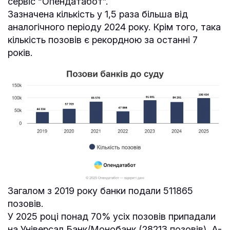
сервіс “Опендатабот”.
Зазначена кількість у 1,5 раза більша від
аналогічного періоду 2024 року. Крім того, така
кількість позовів є рекордною за останні 7
років.
Загалом з 2019 року банки подали 511865
позовів.
У 2025 році понад 70% усіх позовів припадали
на Універсал Банк/Монобанк (28213 позовів), А-