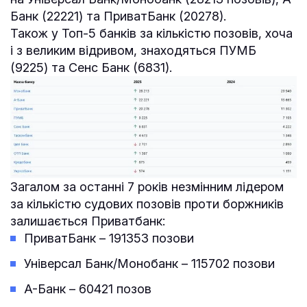
Банк (22221) та ПриватБанк (20278).
Також у Топ-5 банків за кількістю позовів, хоча
і з великим відривом, знаходяться ПУМБ
(9225) та Сенс Банк (6831).
Загалом за останні 7 років незмінним лідером
за кількістю судових позовів проти боржників
залишається Приватбанк:
ПриватБанк – 191353 позови
Універсал Банк/Монобанк – 115702 позови
А-Банк – 60421 позов