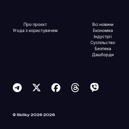
Про проєкт
Всі новини
Угода з користувачем
Економіка
Індустрії
Суспільство
Безпека
Дашборди
Читайте більше в наших соцмережах
© Skilky 2026 2026