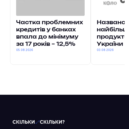
Частка проблемних
Названо 
кредитів у банках
найбільш
впала до мінімуму
продукто
за 17 років – 12,5%
України
05.08.2026
03.08.2026