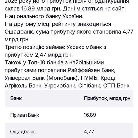
2025 року його прибуток після оподаткування
склав 16,89 млрд грн. Дані містяться на сайті
Національного банку України.
На другому місці рейтингу знаходиться
Ощадбанк, сума прибутку якого становила 4,77
млрд грн.
Третю позицію займає Укрексімбанк з
прибутком 2,47 млрд грн.
Також у Топ-10 банків з найбільшими
прибутками потрапили Райффайзен Банк,
Універсал Банк (Монобанк), ПУМБ, Креді
Агріколь Банк, Укрсиббанк, Сітібанк, ОТП Банк.
Банк
Прибуток, млрд грн
ПриватБанк
16,89
Ощадбанк
4,77