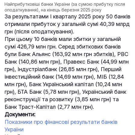
Найприбутковіші банки України (за сумою прибутку після
оподаткування), на кінець березня 2025 року
За результатами І кварталу 2025 року 50 банків
отримали прибуток у загальній сумі 40,39 млрд
грн (після оподаткування).
При цьому 10 банків мали збитки у загальній
сумі 426,79 млн грн. Серед збиткових банків
були Банк Альянс (163,92 млн грн збитків), РВС
Банк (140,86 млн грн), Правекс Банк (44,99 млн
грн), Індустріалбанк (26,85 млн грн), Перший
інвестиційний банк (14,69 млн грн), МІБ (12,84
млн грн), Банк Український капітал (10,24 млн
грн), БТА Банк (5,78 млн грн), Український банк
реконструкції та розвитку (3,85 млн грн) та
Банк Траст-Капітал (2,77 млн грн).
Документи:
Показники про фінансові результати банків
України