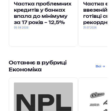
Частка проблемних
Частка єв
кредитів у банках
ввезеній
впала до мінімуму
готівці с
за 17 років – 12,5%
рекордни
05.08.2026
31.07.2026
Останнє в рубриці
Всі
Економіка