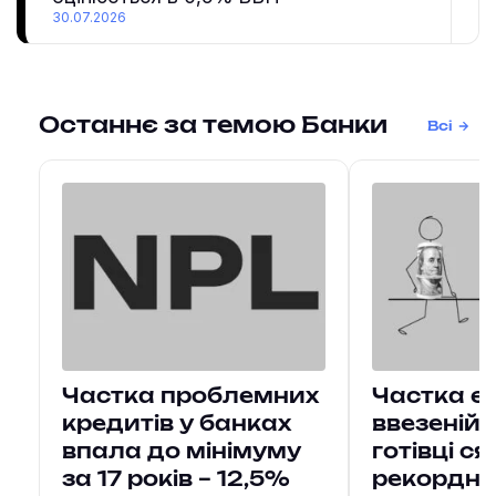
30.07.2026
Останнє за темою Банки
Всі
Частка проблемних
Частка єв
кредитів у банках
ввезеній
впала до мінімуму
готівці с
за 17 років – 12,5%
рекордни