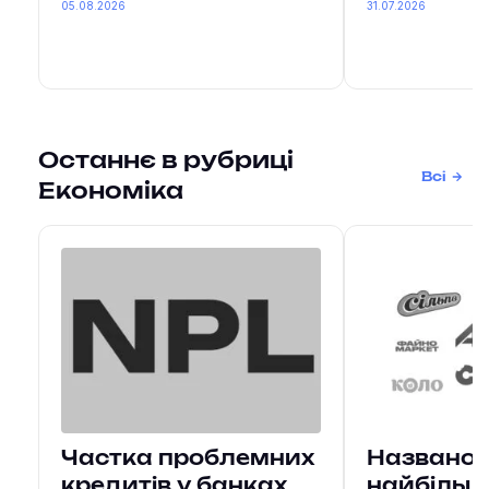
05.08.2026
31.07.2026
Останнє в рубриці
Всі
Економіка
Частка проблемних
Названо 
кредитів у банках
найбільш