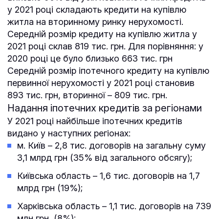
у 2021 році складають кредити на купівлю
житла на вторинному ринку нерухомості.
Середній розмір кредиту на купівлю житла у
2021 році склав 819 тис. грн. Для порівняння: у
2020 році це було близько 663 тис. грн
Середній розмір іпотечного кредиту на купівлю
первинної нерухомості у 2021 році становив
893 тис. грн, вторинної – 809 тис. грн.
Надання іпотечних кредитів за регіонами
У 2021 році найбільше іпотечних кредитів
видано у наступних регіонах:
м. Київ – 2,8 тис. договорів на загальну суму
3,1 млрд грн (35% від загального обсягу);
Київська область – 1,6 тис. договорів на 1,7
млрд грн (19%);
Харківська область – 1,1 тис. договорів на 739
млн грн (8%);