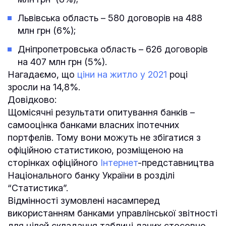
Львівська область – 580 договорів на 488
млн грн (6%);
Дніпропетровська область – 626 договорів
на 407 млн грн (5%).
Нагадаємо, що
ціни на житло у 2021
році
зросли на 14,8%.
Довідково:
Щомісячні результати опитування банків –
самооцінка банками власних іпотечних
портфелів. Тому вони можуть не збігатися з
офіційною статистикою, розміщеною на
сторінках офіційного
Інтернет
-представництва
Національного банку України в розділі
“Статистика”.
Відмінності зумовлені насамперед
використанням банками управлінської звітності
для цілей складання таблиці даних стосовно