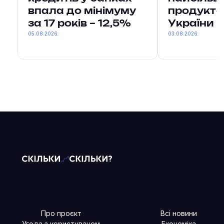
впала до мінімуму
продукто
за 17 років – 12,5%
України
05.08.2026
03.08.2026
Про проєкт
Всі новини
Угода з користувачем
Економіка