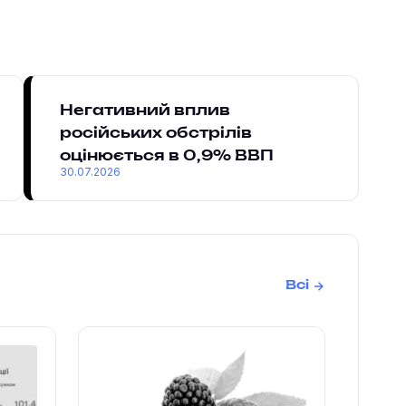
Негативний вплив
російських обстрілів
оцінюється в 0,9% ВВП
30.07.2026
Всі