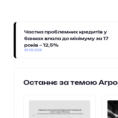
Частка проблемних кредитів у
банках впала до мінімуму за 17
років – 12,5%
05.08.2026
Останнє за темою Агр