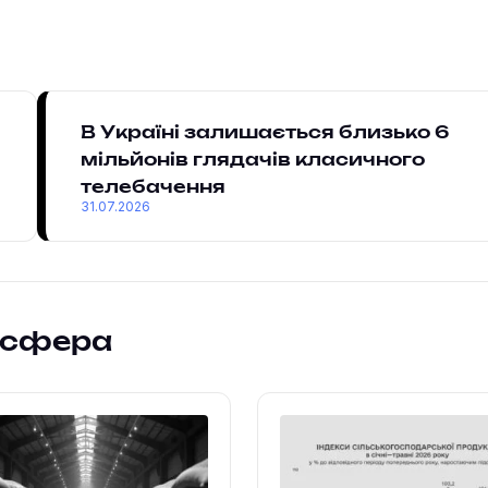
В Україні залишається близько 6
мільйонів глядачів класичного
телебачення
31.07.2026
осфера