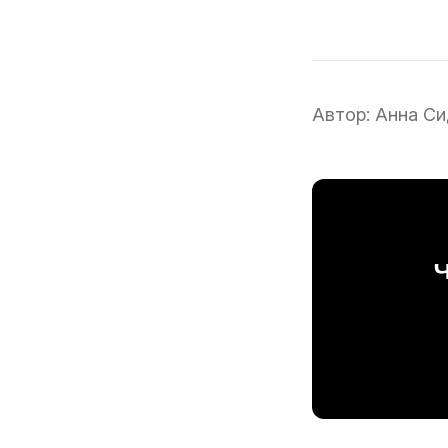
Автор:
Анна Си
Ч