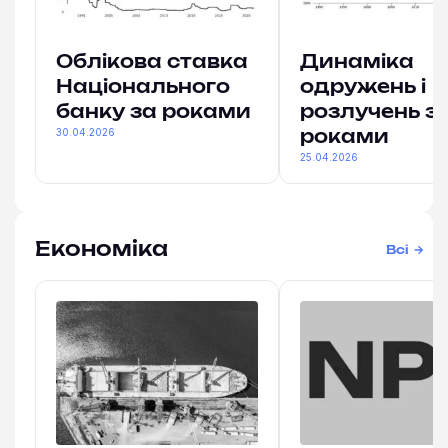
Облікова ставка
Динаміка
Національного
одружень і
банку за роками
розлучень з
30.04.2026
роками
25.04.2026
Економіка
Всі