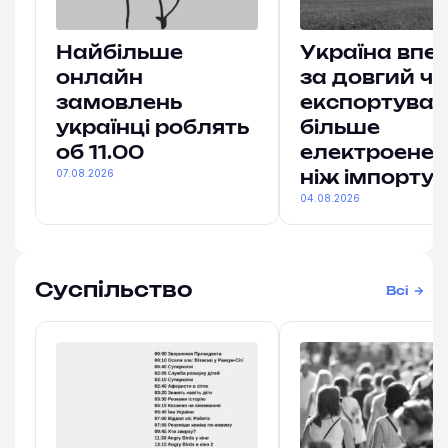
Найбільше
Україна впе
онлайн
за довгий ч
замовлень
експортува
українці роблять
більше
об 11.00
електроенерг
07.08.2026
ніж імпорту
04.08.2026
Суспільство
Всі