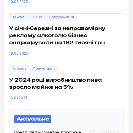
10.07.2025
Алкоголь
Бізнес
Правопорушення
У січні-березні за неправомірну
рекламу алкоголю бізнес
оштрафували на 192 тисячі грн
19.06.2025
Алкоголь
Промисловість
У 2024 році виробництво пива
зросло майже на 5%
16.01.2025
Актуальне
Понад 1184 кілометри доріг уже