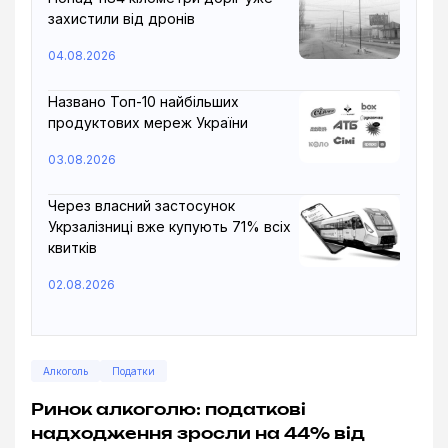
захистили від дронів
04.08.2026
Названо Топ-10 найбільших
продуктових мереж України
03.08.2026
Через власний застосунок
Укрзалізниці вже купують 71% всіх
квитків
02.08.2026
Алкоголь
Податки
Ринок алкоголю: податкові
надходження зросли на 44% від