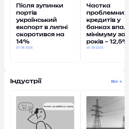
Після зупинки
Частка
портів
проблемних
український
кредитів у
експорт в липні
банках впал
скоротився на
мінімуму за 
14%
років – 12,5%
07.08.2026
05.08.2026
Індустрії
Всі