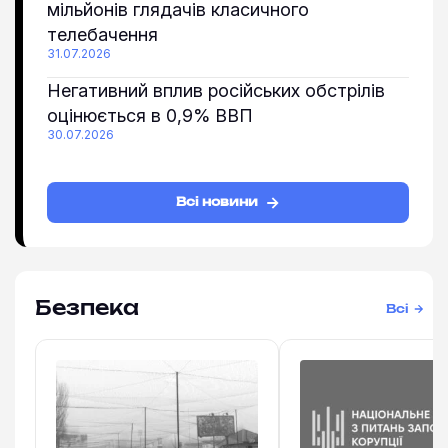
мільйонів глядачів класичного
телебачення
31.07.2026
Негативний вплив російських обстрілів
оцінюється в 0,9% ВВП
30.07.2026
Всі новини
Безпека
Всі