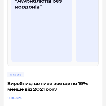
“Журналістів без
кордонів”
Алкоголь
Виробництво пива все ще на 19%
менше від 2021 року
14.10.2024