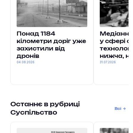
Понад 1184
Медіанна
кілометри доріг уже
у сфері 
захистили від
технологі
дронів
нижча, ні
04.08.2026
31.07.2026
Останнє в рубриці
Всі
Суспільство