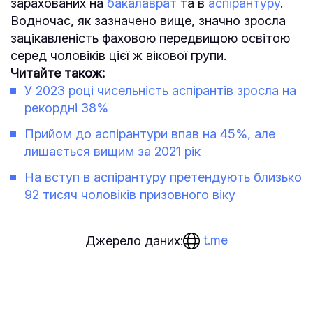
зарахованих на
бакалаврат
та в
аспірантуру
.
Водночас, як зазначено вище, значно зросла
зацікавленість фаховою передвищою освітою
серед чоловіків цієї ж вікової групи.
Читайте також:
У 2023 році чисельність аспірантів зросла на
рекордні 38%
Прийом до аспірантури впав на 45%, але
лишається вищим за 2021 рік
На вступ в аспірантуру претендують близько
92 тисяч чоловіків призовного віку
t.me
Джерело даних: