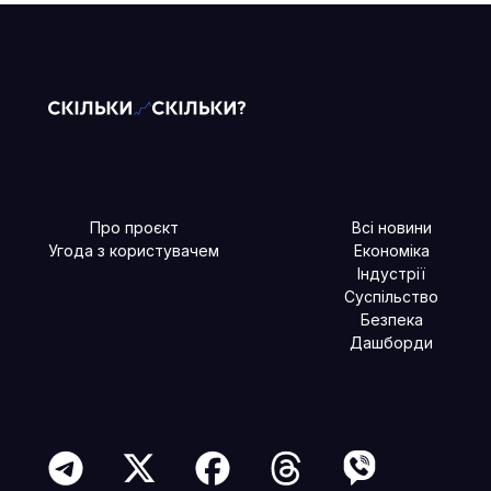
Про проєкт
Всі новини
Угода з користувачем
Економіка
Індустрії
Суспільство
Безпека
Дашборди
Читайте більше в наших соцмережах