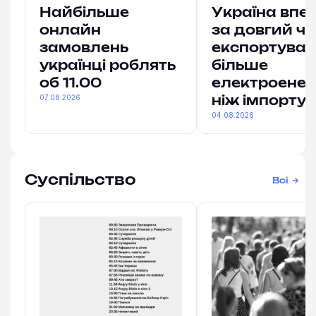
Найбільше
Україна впе
онлайн
за довгий ч
замовлень
експортува
українці роблять
більше
об 11.00
електроенерг
07.08.2026
ніж імпорту
04.08.2026
Суспільство
Всі