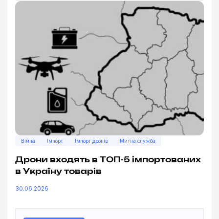
Війна
Імпорт
Імпорт дронів
Митна служба
Дрони входять в ТОП-5 імпортованих
в Україну товарів
30.06.2026