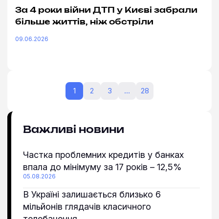
За 4 роки війни ДТП у Києві забрали
більше життів, ніж обстріли
09.06.2026
1
2
3
…
28
Важливі новини
Частка проблемних кредитів у банках
впала до мінімуму за 17 років – 12,5%
05.08.2026
В Україні залишається близько 6
мільйонів глядачів класичного
телебачення