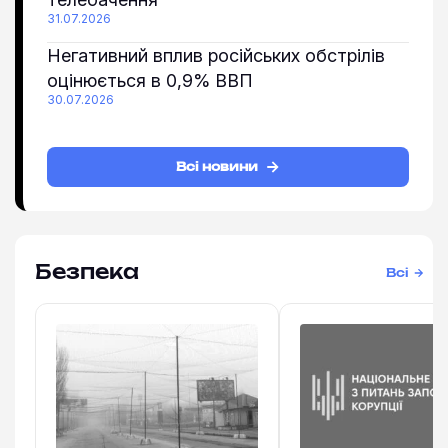
31.07.2026
Негативний вплив російських обстрілів
оцінюється в 0,9% ВВП
30.07.2026
Всі новини
Безпека
Всі