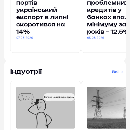
портів
проблемних
український
кредитів у
експорт в липні
банках впал
скоротився на
мінімуму за 
14%
років – 12,5%
07.08.2026
05.08.2026
Індустрії
Всі