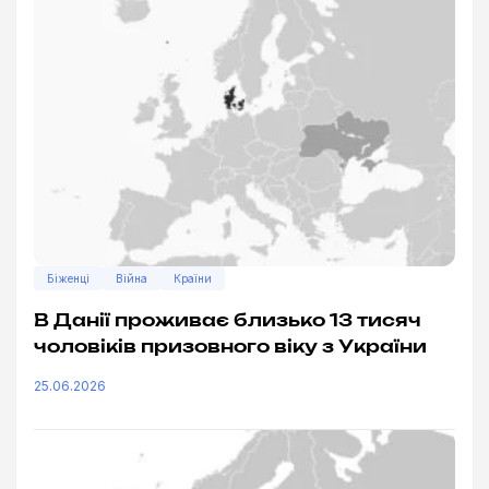
Біженці
Війна
Країни
В Данії проживає близько 13 тисяч
чоловіків призовного віку з України
25.06.2026