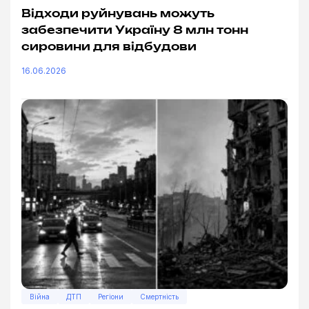
Відходи руйнувань можуть
забезпечити Україну 8 млн тонн
сировини для відбудови
16.06.2026
Війна
ДТП
Регіони
Смертність