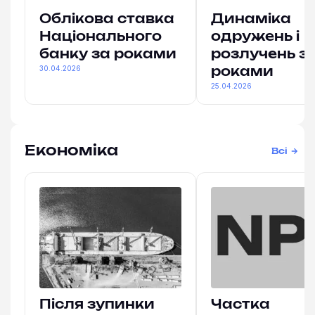
Облікова ставка
Динаміка
Національного
одружень і
банку за роками
розлучень з
30.04.2026
роками
25.04.2026
Економіка
Всі
Після зупинки
Частка