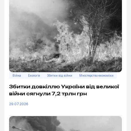
Війна
Екологія
Збитки від війни
Міністерство економіки
Збитки довкіллю України від великої
війни сягнули 7,2 трлн грн
29.07.2026