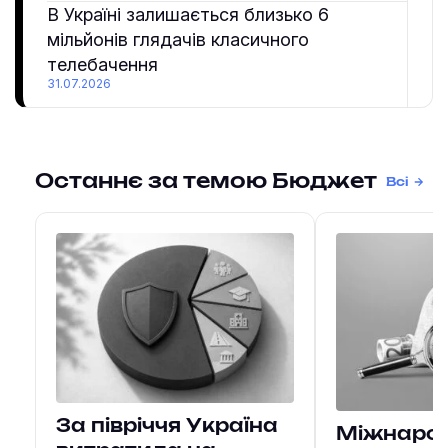
В Україні залишається близько 6
мільйонів глядачів класичного
телебачення
31.07.2026
Останнє за темою Бюджет
Всі
За півріччя Україна
Міжнаро