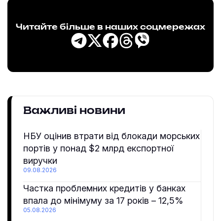
Читайте більше в наших соцмережах
Важливі новини
НБУ оцінив втрати від блокади морських
портів у понад $2 млрд експортної
виручки
09.08.2026
Частка проблемних кредитів у банках
впала до мінімуму за 17 років – 12,5%
05.08.2026