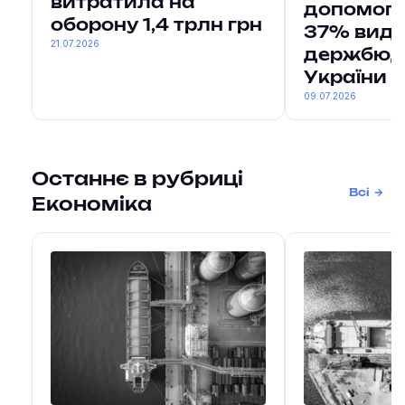
витратила на
допомога
оборону 1,4 трлн грн
37% вида
21.07.2026
держбюд
України
09.07.2026
Останнє в рубриці
Всі
Економіка