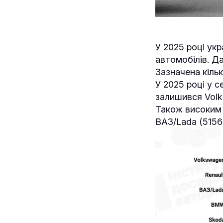
У 2025 році ук
автомобілів. Да
Зазначена кільк
У 2025 році у 
залишився Volk
Також високим 
ВАЗ/Lada (5156