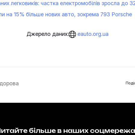
них легковиків: частка електромобілів зросла до 
или на 15% більше нових авто, зокрема 793 Porsche
eauto.org.ua
Джерело даних:
дорова
Поді
итайте більше в наших соцмереж