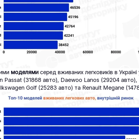
шими
моделями
серед вживаних легковиків в Україні 
n Passat (31868 авто), Daewoo Lanos (29204 авто),
olkswagen Golf (25283 авто) та Renault Megane (1478