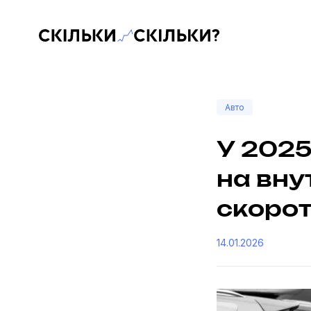
Скільки-скільки? — Медіа про суспільні дані
Авто
У 2025
на вну
скорот
14.01.2026