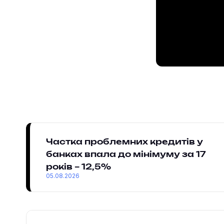
Частка проблемних кредитів у
банках впала до мінімуму за 17
років – 12,5%
05.08.2026