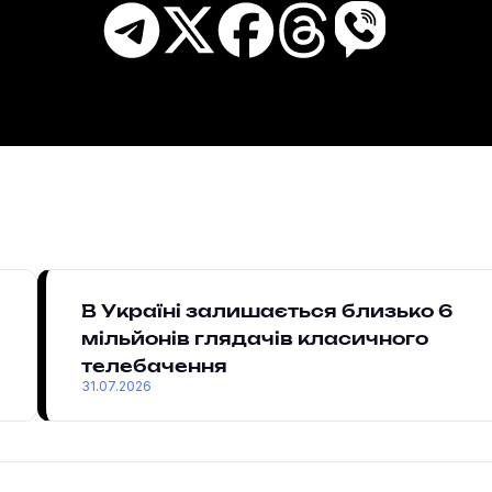
В Україні залишається близько 6
мільйонів глядачів класичного
телебачення
31.07.2026