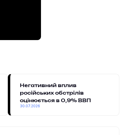
Негативний вплив
російських обстрілів
оцінюється в 0,9% ВВП
30.07.2026