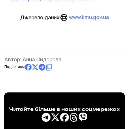
www.kmu.gov.ua
Джерело даних:
Автор:
Анна Сидорова
Поділитись:
Читайте більше в наших соцмережах