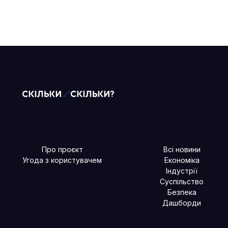
Про проєкт
Всі новини
Угода з користувачем
Економіка
Індустрії
Суспільство
Безпека
Дашборди