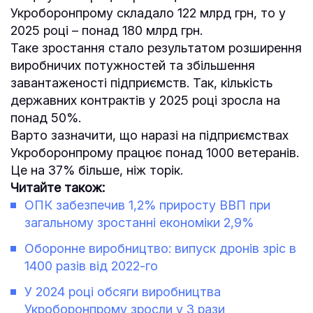
Укроборонпрому складало 122 млрд грн, то у
2025 році – понад 180 млрд грн.
Таке зростання стало результатом розширення
виробничих потужностей та збільшення
завантаженості підприємств. Так, кількість
державних контрактів у 2025 році зросла на
понад 50%.
Варто зазначити, що наразі на підприємствах
Укроборонпрому працює понад 1000 ветеранів.
Це на 37% більше, ніж торік.
Читайте також:
ОПК забезпечив 1,2% приросту ВВП при
загальному зростанні економіки 2,9%
Оборонне виробництво: випуск дронів зріс в
1400 разів від 2022-го
У 2024 році обсяги виробництва
Укроборонпрому зросли у 3 рази