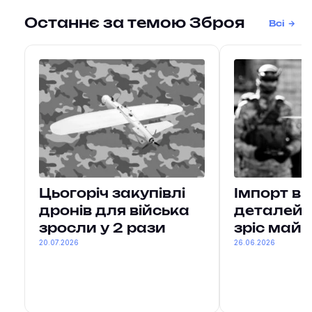
Останнє за темою Зброя
Всі
Цьогоріч закупівлі
Імпорт в 
дронів для війська
деталей 
зросли у 2 рази
зріс майж
20.07.2026
26.06.2026