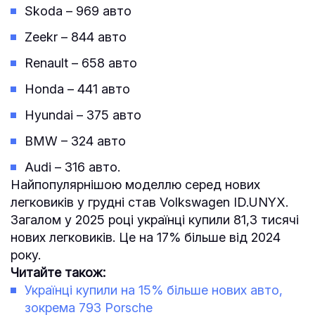
Skoda – 969 авто
Zeekr – 844 авто
Renault – 658 авто
Honda – 441 авто
Hyundai – 375 авто
BMW – 324 авто
Audi – 316 авто.
Найпопулярнішою моделлю серед нових
легковиків у грудні став Volkswagen ID.UNYX.
Загалом у 2025 році українці купили 81,3 тисячі
нових легковиків. Це на 17% більше від 2024
року.
Читайте також:
Українці купили на 15% більше нових авто,
зокрема 793 Porsche