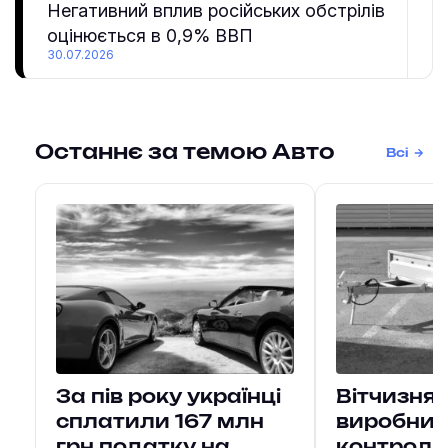
Негативний вплив російських обстрілів
оцінюється в 0,9% ВВП
30.07.2026
Останнє за темою Авто
Всі
За пів року українці
Вітчизнян
сплатили 167 млн
виробни