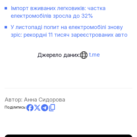
Імпорт вживаних легковиків: частка
електромобілів зросла до 32%
У листопаді попит на електромобілі знову
зріс: рекордні 11 тисяч зареєстрованих авто
t.me
Джерело даних:
Автор:
Анна Сидорова
Поділитись: