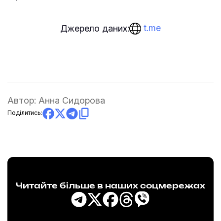
t.me
Джерело даних:
Автор:
Анна Сидорова
Поділитись:
Читайте більше в наших соцмережах