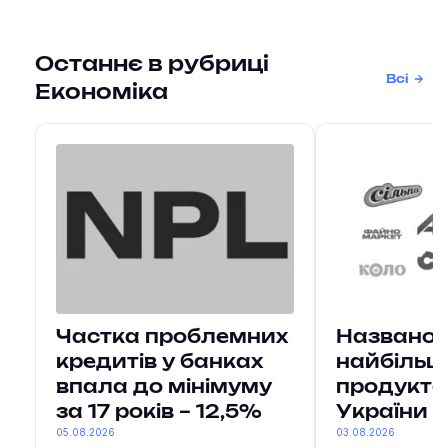
Останнє в рубриці
Всі
Економіка
Частка проблемних
Названо 
кредитів у банках
найбільш
впала до мінімуму
продукто
за 17 років – 12,5%
України
05.08.2026
03.08.2026