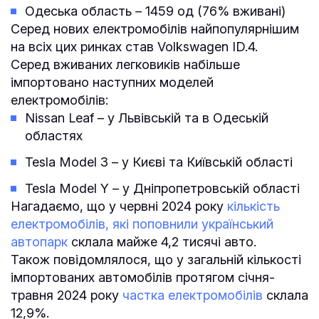
Одеська область – 1459 од (76% вживані)
Серед нових електромобілів найпопулярнішим
на всіх цих ринках став Volkswagen ID.4.
Серед вживаних легковиків набільше
імпортовано наступних моделей
електромобілів:
Nissan Leaf – у Львівській та в Одеській
областях
Tesla Model 3 – у Києві та Київській області
Tesla Model Y – у Дніпропетровській області
Нагадаємо, що у червні 2024 року
кількість
електромобілів, які поповнили український
автопарк
склала майже 4,2 тисячі авто.
Також повідомлялося, що у загальній кількості
імпортованих автомобілів протягом січня-
травня 2024 року
частка електромобілів
склала
12,9%.