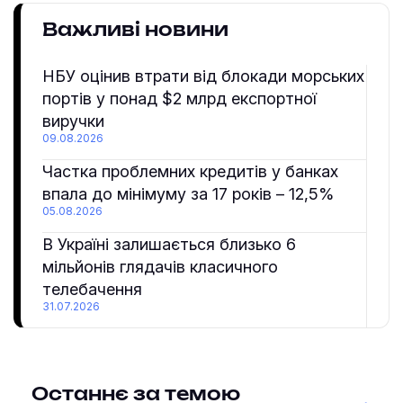
Важливі новини
НБУ оцінив втрати від блокади морських
портів у понад $2 млрд експортної
виручки
09.08.2026
Частка проблемних кредитів у банках
впала до мінімуму за 17 років – 12,5%
05.08.2026
В Україні залишається близько 6
мільйонів глядачів класичного
телебачення
31.07.2026
Останнє за темою