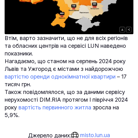
Втім, варто зазначити, що не для всіх регіонів
та обласних центрів на сервісі LUN наведено
показники.
Нагадаємо, що станом на серпень 2024 року
Львів та Ужгород є містами з найдорожчою
вартістю оренди однокімнатної квартири
– 17
тисяч грн.
Також повідомлялося, що за даними сервісу
нерухомості DІM.RIA протягом І півріччя 2024
року
вартість первинного житла
зросла на
5,9%.
misto.lun.ua
Джерело даних: