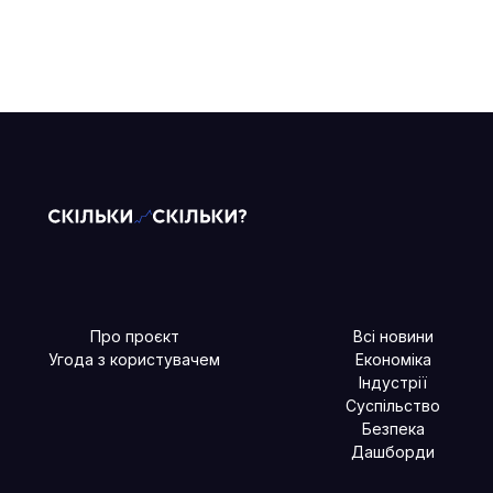
Про проєкт
Всі новини
Угода з користувачем
Економіка
Індустрії
Суспільство
Безпека
Дашборди