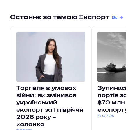
Останнє за темою Експорт
Всі
Торгівля в умовах
Зупинка 
війни: як змінився
портів з
український
$70 млн 
експорт за І півріччя
експорту
29.07.2026
2026 року –
колонка