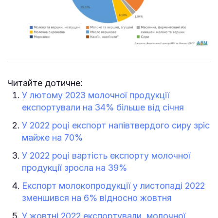
Читайте дотичне:
У лютому 2023 молочної продукції
експортували на 34% більше від січня
У 2022 році експорт напівтвердого сиру зріс
майже на 70%
У 2022 році вартість експорту молочної
продукції зросла на 39%
Експорт молокопродукції у листопаді 2022
зменшився на 6% відносно жовтня
У жовтні 2022 експортували молочної