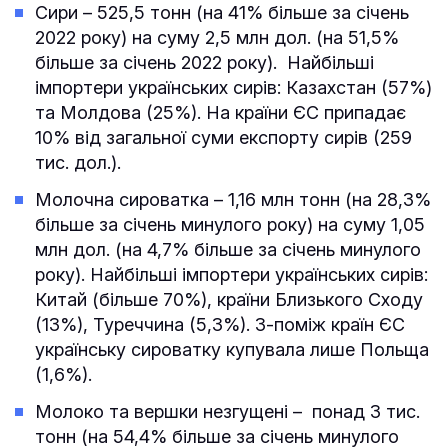
Сири – 525,5 тонн (на 41% більше за січень
2022 року) на суму 2,5 млн дол. (на 51,5%
більше за січень 2022 року). Найбільші
імпортери українських сирів: Казахстан (57%)
та Молдова (25%). На країни ЄС припадає
10% від загальної суми експорту сирів (259
тис. дол.).
Молочна сироватка – 1,16 млн тонн (на 28,3%
більше за січень минулого року) на суму 1,05
млн дол. (на 4,7% більше за січень минулого
року). Найбільші імпортери українських сирів:
Китай (більше 70%), країни Близького Сходу
(13%), Туреччина (5,3%). З-поміж країн ЄС
українську сироватку купувала лише Польща
(1,6%).
Молоко та вершки незгущені – понад 3 тис.
тонн (на 54,4% більше за січень минулого