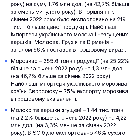
року) на суму 1,76 млн дол. (на 42,7% більше
за січень минулого року). В порівнянні з
січнем 2022 року було експортовано на 219
тис. т більше даної продукції. Найбільші
імпортери українського молока і незгущених
вершків: Молдова, Грузія та Вірменія –
загалом 98% поставок в грошовому виразі.
Морозиво – 355,6 тонн продукції (на 25,22%
більше за січень 2022 року) на 1,3 млн дол.
(на 46,7% більше за січень 2022 року).
Найбільші імпортери українського морозива:
країни Євросоюзу – 75% експорту морозива
в грошовому еквіваленті.
Молоко та вершки згущені – 1,44 тис. тонн
(на 2,2% більше за січень 2022 року) на 4,22
млн дол. (на 3,3% менше за січень 2022
року). В ЄС було експортовано 46% сухого