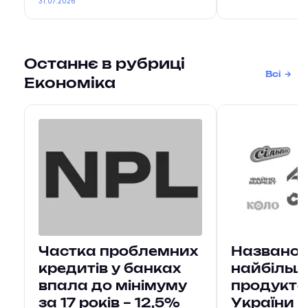
31.07.2026
Останнє в рубриці
Всі
Економіка
Частка проблемних
Названо 
кредитів у банках
найбільш
впала до мінімуму
продукто
за 17 років – 12,5%
України