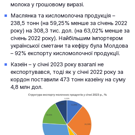
молока у грошовому виразі.
Маслянка та кисломолочна продукція –
238,5 тонн (на 59,25% менше за січень 2022
року) на 308,3 тис. дол. (на 63,02% менше за
січень 2022 року). Найбільшим імпортером
української сметани та кефіру була Молдова
– 92% експорту кисломолочної продукції.
Казеїн – у січні 2023 року взагалі не
експортувався, тоді як у січні 2022 року за
кордон поставили 473 тонн казеїну на суму
4,8 млн дол.