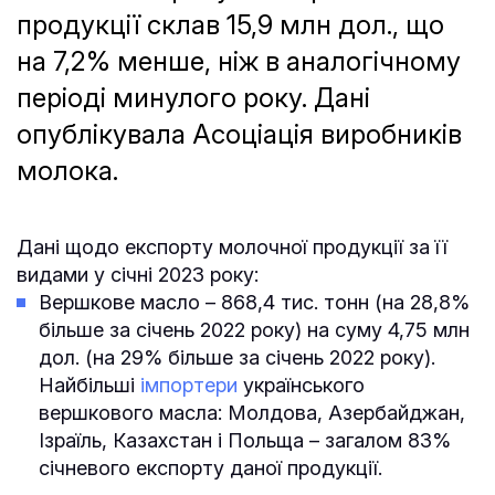
продукції склав 15,9 млн дол., що
на 7,2% менше, ніж в аналогічному
періоді минулого року. Дані
опублікувала Асоціація виробників
молока.
Дані щодо експорту молочної продукції за її
видами у січні 2023 року:
Вершкове масло – 868,4 тис. тонн (на 28,8%
більше за січень 2022 року) на суму 4,75 млн
дол. (на 29% більше за січень 2022 року).
Найбільші
імпортери
українського
вершкового масла: Молдова, Азербайджан,
Ізраїль, Казахстан і Польща – загалом 83%
січневого експорту даної продукції.