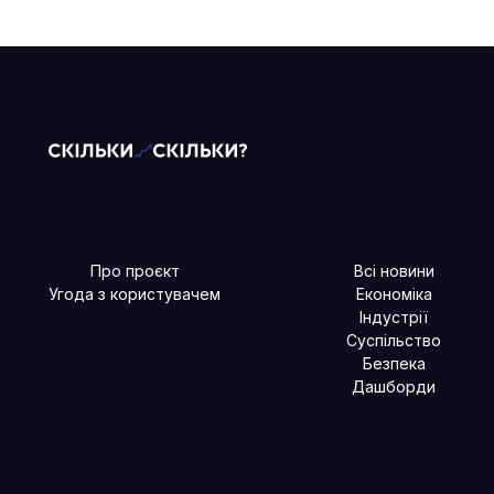
Про проєкт
Всі новини
Угода з користувачем
Економіка
Індустрії
Суспільство
Безпека
Дашборди