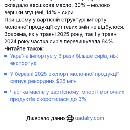
складало вершкове масло, 30% – молоко і
вершки згущені, 14% – сири.
При цьому у вартісній структурі імпорту
молочної продукції суттєвих змін не відбулося.
Зокрема, як у травні 2025 року, так і у травні
2024 року частка сирів перевищувала 84%.
Читайте також:
Україна імпортує у 3 рази більше сирів, ніж
експортує
У березні 2025 експорт молочної продукції
сягнув рекордних $28 млн
Частка масла у вартісному імпорті молочних
продуктів скоротилася до 3%
uadairy.com
Джерело даних: