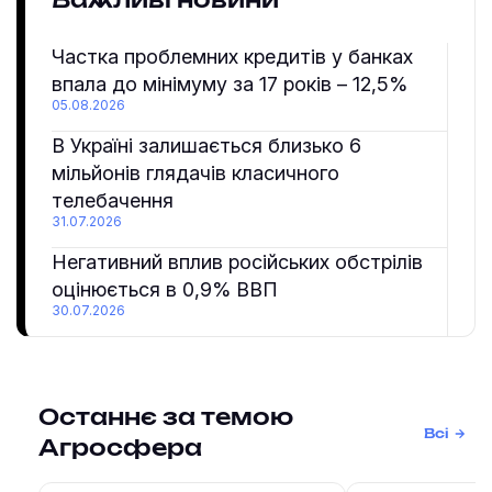
Важливі новини
Частка проблемних кредитів у банках
впала до мінімуму за 17 років – 12,5%
05.08.2026
В Україні залишається близько 6
мільйонів глядачів класичного
телебачення
31.07.2026
Негативний вплив російських обстрілів
оцінюється в 0,9% ВВП
30.07.2026
Останнє за темою
Всі
Агросфера