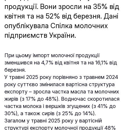
продукції. Вони зросли на 35% від
квітня та на 52% від березня. Дані
опублікувала Спілка молочних
підприємств України.
При цьому імпорт молочної продукції
зменшився на 4,7% від квітня та на 16,1% від
березня.
У травні 2025 року порівняно з травнем 2024
року суттєво змінилася вартісна структура
експорту – зросла частка масла та молочних
жирів (з 17% до 48%). Водночас скоротилася
частка молока і вершків згущених (з 41% до
30%), а також сирів (з 25% до 14%).
Загалом у травні 2025 року у вартісній
структурі експорту молочної продукції 48%