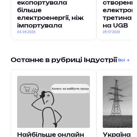
експортувала
створення
більше
електроге
електроенергії, ніж
третина 
імпортувала
на UGB
04.08.2026
28.07.2026
Останнє в рубриці Індустрії
Всі
Найбільше онлайн
Україна 