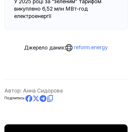
У 2025 році за “зеленим” тарифом
викуплено 6,52 млн МВт-год
електроенергії
reform.energy
Джерело даних:
Автор:
Анна Сидорова
Поділитись: