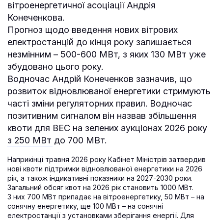
вітроенергетичної асоціації Андрія
Конеченкова.
Прогноз щодо введення нових вітрових
електростанцій до кінця року залишається
незмінним – 500-600 МВт, з яких 130 МВт уже
збудовано цього року.
Водночас Андрій Конеченков зазначив, що
розвиток відновлюваної енергетики стримують
часті зміни регуляторних правил. Водночас
позитивним сигналом він назвав збільшення
квоти для ВЕС на зелених аукціонах 2026 року
з 250 МВт до 700 МВт.
Наприкінці травня 2026 року Кабінет Міністрів затвердив
нові квоти підтримки відновлюваної енергетики на 2026
рік, а також індикативні показники на 2027-2030 роки.
Загальний обсяг квот на 2026 рік становить 1000 МВт.
З них 700 МВт припадає на вітроенергетику, 50 МВт – на
сонячну енергетику, ще 100 МВт – на сонячні
електростанції з установками зберігання енергії. Для