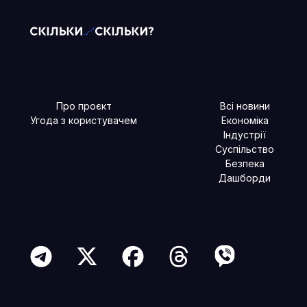
Про проєкт
Всі новини
Угода з користувачем
Економіка
Індустрії
Суспільство
Безпека
Дашборди
Читайте більше в наших соцмережах