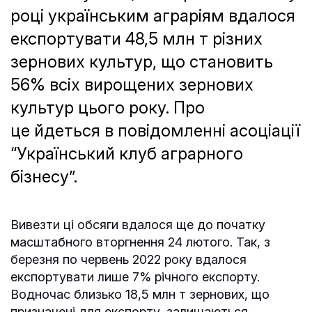
році українським аграріям вдалося
експортувати 48,5 млн т різних
зернових культур, що становить
56% всіх вирощених зернових
культур цього року. Про
це йдеться в повідомленні асоціації
“Український клуб аграрного
бізнесу”.
Вивезти ці обсяги вдалося ще до початку
масштабного вторгнення 24 лютого. Так, з
березня по червень 2022 року вдалося
експортувати лише 7% річного експорту.
Водночас близько 18,5 млн т зернових, що
призначені для експорту, залишаються