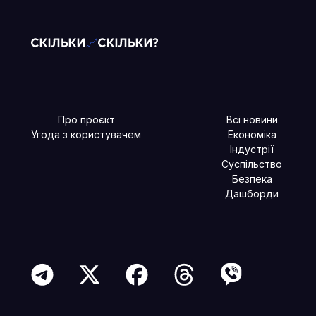
Про проєкт
Всі новини
Угода з користувачем
Економіка
Індустрії
Суспільство
Безпека
Дашборди
Читайте більше в наших соцмережах