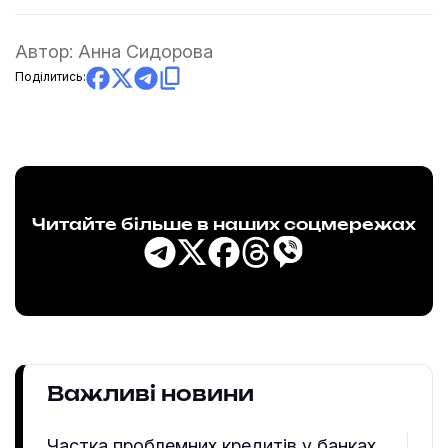
Автор:
Анна Сидорова
Поділитись:
Читайте більше в наших соцмережах
Важливі новини
Частка проблемних кредитів у банках