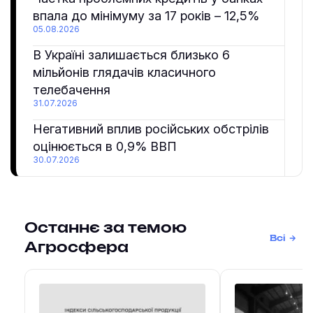
впала до мінімуму за 17 років – 12,5%
05.08.2026
В Україні залишається близько 6
мільйонів глядачів класичного
телебачення
31.07.2026
Негативний вплив російських обстрілів
оцінюється в 0,9% ВВП
30.07.2026
Останнє за темою
Всі
Агросфера