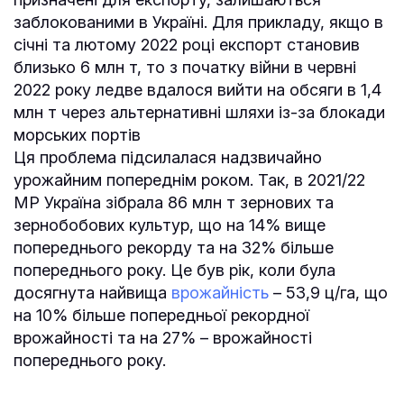
заблокованими в Україні. Для прикладу, якщо в
січні та лютому 2022 році експорт становив
близько 6 млн т, то з початку війни в червні
2022 року ледве вдалося вийти на обсяги в 1,4
млн т через альтернативні шляхи із-за блокади
морських портів
Ця проблема підсилалася надзвичайно
урожайним попереднім роком. Так, в 2021/22
МР Україна зібрала 86 млн т зернових та
зернобобових культур, що на 14% вище
попереднього рекорду та на 32% більше
попереднього року. Це був рік, коли була
досягнута найвища
врожайність
– 53,9 ц/га, що
на 10% більше попередньої рекордної
врожайності та на 27% – врожайності
попереднього року.