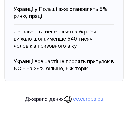
Українці у Польщі вже становлять 5%
ринку праці
Легально та нелегально з України
виїхало щонайменше 540 тисяч
чоловіків призовного віку
Українці все частіше просять притулок в
ЄС – на 29% більше, ніж торік
ec.europa.eu
Джерело даних: