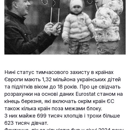
Нині статус тимчасового захисту в країнах
Європи мають 1,32 мільйона українських дітей
та підлітків віком до 18 років. Про це свідчать
розрахунки на основі даних Eurostat станом на
кінець березня, які включать окрім країн ЄС
також кілька країн поза межами блоку.
З них майже 699 тисяч хлопців і трохи більше
623 тисяч дівчат.