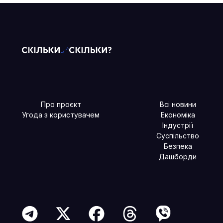
Про проєкт
Всі новини
Угода з користувачем
Економіка
Індустрії
Суспільство
Безпека
Дашборди
Читайте більше в наших соцмережах