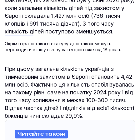
Фактично, пік за кількістю був у січні 2024 року,
коли загальна кількість дітей під захистом у
Європі складала 1,427 млн осіб (736 тисяч
хлопців і 691 тисяча дівчат). З того часу
кількість дітей поступово зменшується.
Окрім втрати такого статусу діти також можуть
переходити в іншу вікову категорію вже від 18 років.
При цьому загальна кількість українців з
тимчасовим захистом в Європі становить 4,42
млн осіб. Фактично ця кількість стабілізувалась
на такому рівні саме на початку 2024 року і від
того часу коливання в межах 100-300 тисяч.
Відтак частка дітей і підлітків від всієї кількості
біженців нині складає 29,9%.
Читайте також