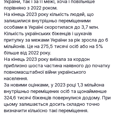
України, так і за її межі, хоча і повільніше
порівняно з 2022 роком.
На кінець 2023 року кількість людей, що
залишилися внутрішньо переміщеними
особами в Україні скоротилася до 3,7 млн.
Кількість українських біженців і шукачів
притулку за межами України за рік зросла до 6
мільйонів. Це на 275,5 тисячі осіб або на 5%
більше від 2022 року.
На кінець 2023 року виїхала за кордон
приблизно шоста частина наявного до початку
повномасштабної війни українського
населення.
За новими оцінками, у 2023 році 1,3 мільйона
внутрішньо переміщених осіб та щонайменше
324,6 тисячі біженців повернулися додому. При
цьому залишається досить складно точно
визначити кількісно такі переміщення.