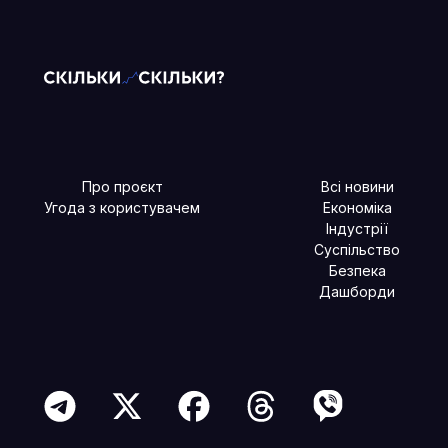
Про проєкт
Всі новини
Угода з користувачем
Економіка
Індустрії
Суспільство
Безпека
Дашборди
Читайте більше в наших соцмережах