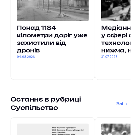
Понад 1184
Медіанна
кілометри доріг уже
у сфері 
захистили від
технологі
дронів
нижча, ні
04.08.2026
31.07.2026
Останнє в рубриці
Всі
Суспільство