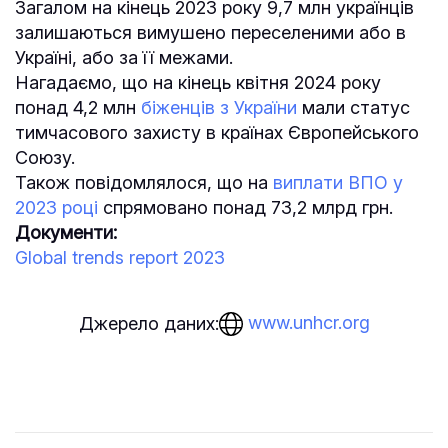
Загалом на кінець 2023 року 9,7 млн ​​українців
залишаються вимушено переселеними або в
Україні, або за її межами.
Нагадаємо, що на кінець квітня 2024 року
понад 4,2 млн
біженців з України
мали статус
тимчасового захисту в країнах Європейського
Союзу.
Також повідомлялося, що на
виплати ВПО у
2023 році
спрямовано понад 73,2 млрд грн.
Документи:
Global trends report 2023
www.unhcr.org
Джерело даних: