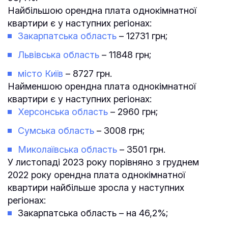
Найбільшою орендна плата однокімнатної
квартири є у наступних регіонах:
Закарпатська область
– 12731 грн;
Львівська область
– 11848 грн;
місто Київ
– 8727 грн.
Найменшою орендна плата однокімнатної
квартири є у наступних регіонах:
Херсонська область
– 2960 грн;
Сумська область
– 3008 грн;
Миколаївська область
– 3501 грн.
У листопаді 2023 року порівняно з груднем
2022 року орендна плата однокімнатної
квартири найбільше зросла у наступних
регіонах:
Закарпатська область – на 46,2%;