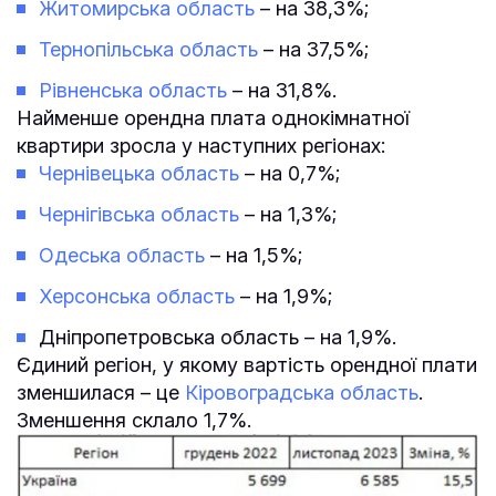
Житомирська область
– на 38,3%;
Тернопільська область
– на 37,5%;
Рівненська область
– на 31,8%.
Найменше орендна плата однокімнатної
квартири зросла у наступних регіонах:
Чернівецька область
– на 0,7%;
Чернігівська область
– на 1,3%;
Одеська область
– на 1,5%;
Херсонська область
– на 1,9%;
Дніпропетровська область – на 1,9%.
Єдиний регіон, у якому вартість орендної плати
зменшилася – це
Кіровоградська область
.
Зменшення склало 1,7%.