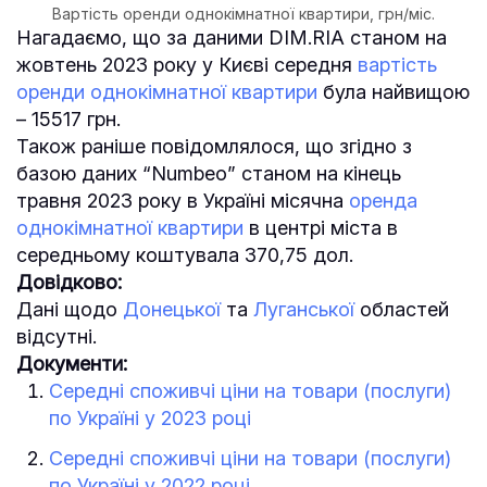
Вартість оренди однокімнатної квартири, грн/міс.
Нагадаємо, що за даними DIM.RIA станом на
жовтень 2023 року у Києві середня
вартість
оренди однокімнатної квартири
була найвищою
– 15517 грн.
Також раніше повідомлялося, що згідно з
базою даних “Numbeo” станом на кінець
травня 2023 року в Україні місячна
оренда
однокімнатної квартири
в центрі міста в
середньому коштувала 370,75 дол.
Довідково:
Дані щодо
Донецької
та
Луганської
областей
відсутні.
Документи:
Середні споживчі ціни на товари (послуги)
по Україні у 2023 році
Середні споживчі ціни на товари (послуги)
по Україні у 2022 році