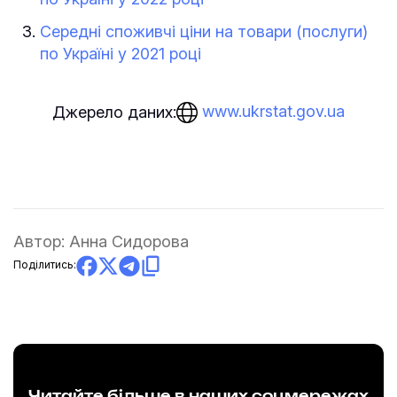
Середні споживчі ціни на товари (послуги)
по Україні у 2021 році
www.ukrstat.gov.ua
Джерело даних:
Автор:
Анна Сидорова
Поділитись:
Читайте більше в наших соцмережах