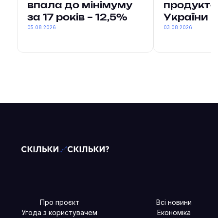
впала до мінімуму
продукто
за 17 років – 12,5%
України
05.08.2026
03.08.2026
Про проєкт
Всі новини
Угода з користувачем
Економіка