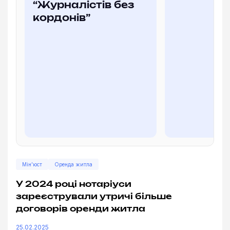
“Журналістів без
кордонів”
Мін'юст
Оренда житла
У 2024 році нотаріуси
зареєстрували утричі більше
договорів оренди житла
25.02.2025