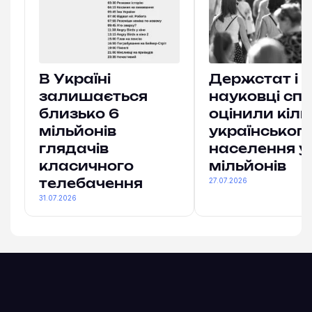
В Україні
Держстат і
залишається
науковці спі
близько 6
оцінили кіль
мільйонів
українськог
глядачів
населення у
класичного
мільйонів
27.07.2026
телебачення
31.07.2026