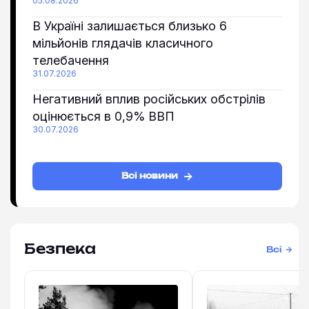
05.08.2026
В Україні залишається близько 6
мільйонів глядачів класичного
телебачення
31.07.2026
Негативний вплив російських обстрілів
оцінюється в 0,9% ВВП
30.07.2026
Всі новини
Безпека
Всі