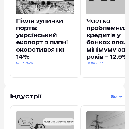
Після зупинки
Частка
портів
проблемних
український
кредитів у
експорт в липні
банках впал
скоротився на
мінімуму за 
14%
років – 12,5%
07.08.2026
05.08.2026
Індустрії
Всі