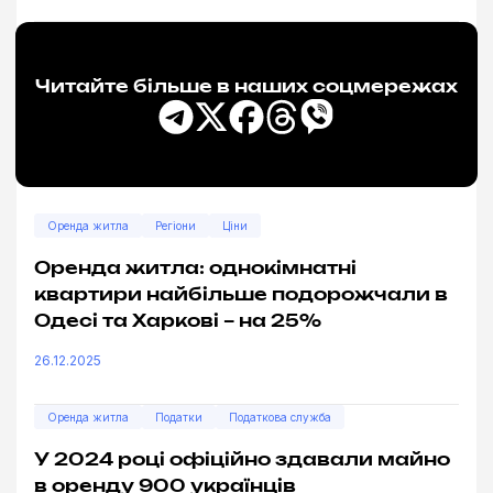
Читайте більше в наших соцмережах
Оренда житла
Регіони
Ціни
Оренда житла: однокімнатні
квартири найбільше подорожчали в
Одесі та Харкові – на 25%
26.12.2025
Оренда житла
Податки
Податкова служба
У 2024 році офіційно здавали майно
в оренду 900 українців