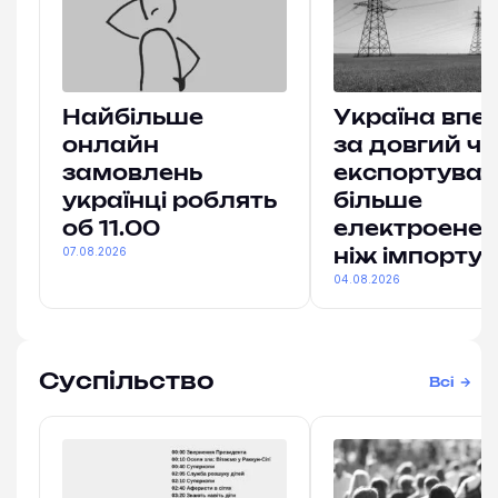
Найбільше
Україна впе
онлайн
за довгий ч
замовлень
експортува
українці роблять
більше
об 11.00
електроенерг
07.08.2026
ніж імпорту
04.08.2026
Суспільство
Всі