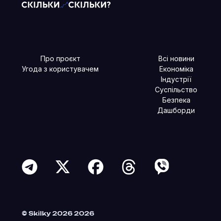
Про проєкт
Всі новини
Угода з користувачем
Економіка
Індустрії
Суспільство
Безпека
Дашборди
Читайте більше в наших соцмережах
© Skilky 2026 2026