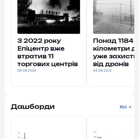
З 2022 року
Понад 1184
Епіцентр вже
кілометри до
втратив 11
уже захист
торгових центрів
від дронів
08.08.2026
04.08.2026
Дашборди
Всі