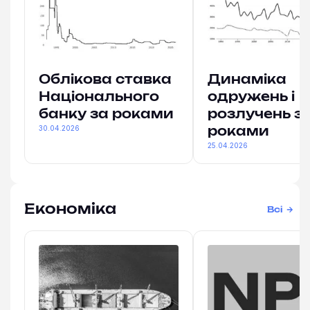
Облікова ставка
Динаміка
Національного
одружень і
банку за роками
розлучень з
30.04.2026
роками
25.04.2026
Економіка
Всі