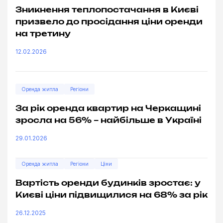
Зникнення теплопостачання в Києві
призвело до просідання ціни оренди
на третину
12.02.2026
Оренда житла
Регіони
За рік оренда квартир на Черкащині
зросла на 56% – найбільше в Україні
29.01.2026
Оренда житла
Регіони
Ціни
Вартість оренди будинків зростає: у
Києві ціни підвищилися на 68% за рік
26.12.2025