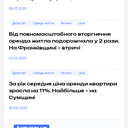
09.12.2025
Держстат
Оренда житла
Регіони
Ціни
Від повномасштабного вторгнення
оренда житла подорожчала у 2 рази.
На Франківщині – втричі
03.12.2025
Держстат
Оренда житла
Регіони
Ціни
За рік середня ціна оренди квартири
зросла на 11%. Найбільше – на
Сумщині
16.09.2025