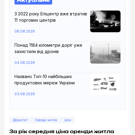
Актуальне
З 2022 року Епіцентр вже втратив
11 торгових центрів
08.08.2026
Понад 1184 кілометри доріг уже
захистили від дронів
04.08.2026
Названо Топ-10 найбільших
продуктових мереж України
03.08.2026
Держстат
Оренда житла
Ціни
За рік середня ціна оренди житла