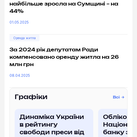
найбільше зросла на Сумщині – на
44%
01.05.2025
Оренда житла
За 2024 рік депутатам Ради
компенсовано оренду житла на 26
млн грн
08.04.2025
Графіки
Всі
Динаміка України
Облікова
в рейтингу
Націонал
свободи преси від
банку за