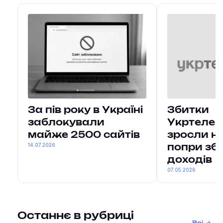
За пів року в Україні
Збитки
заблокували
Укртелек
майже 2500 сайтів
зросли н
14.07.2026
попри зб
доходів
07.05.2026
Останнє в рубриці
Всі