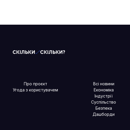
Про проєкт
Всі новини
Угода з користувачем
Економіка
Індустрії
Суспільство
Безпека
Дашборди