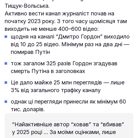
Тищук-Вольська.
Активно вести канал журналіст почав на
початку 2023 року. З того часу щомісяця там
виходить не менше 400–600 відео:
щодня на каналі “Дмитро Гордон” виходило
від 10 до 25 відео. Мінімум раз на два дні —
помирав Путін
тож загалом 325 разів Гордон згадував
смерть Путіна в заголовках
Це дало майже 25 млн переглядів — лише
3% від загального трафіку каналу
однак ці перегляди принесли як мінімум 60
тис. доларів.
“Найактивніше автор “ховав” та “вбивав”
у 2025 році … За моїми оцінками, лише