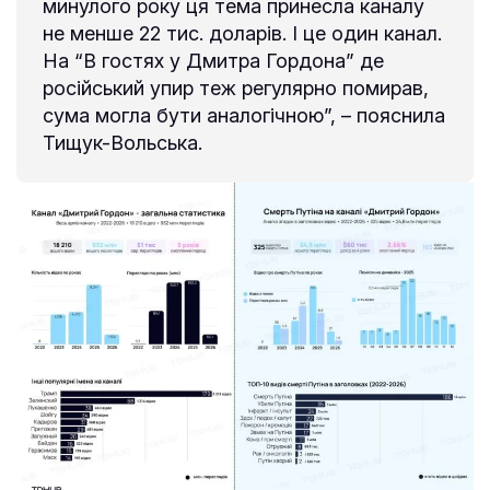
минулого року ця тема принесла каналу
не менше 22 тис. доларів. І це один канал.
На “В гостях у Дмитра Гордона” де
російський упир теж регулярно помирав,
сума могла бути аналогічною”, – пояснила
Тищук-Вольська.