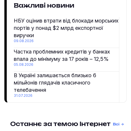
Важливі новини
НБУ оцінив втрати від блокади морських
портів у понад $2 млрд експортної
виручки
09.08.2026
Частка проблемних кредитів у банках
впала до мінімуму за 17 років – 12,5%
05.08.2026
В Україні залишається близько 6
мільйонів глядачів класичного
телебачення
31.07.2026
Останнє за темою Інтернет
Всі