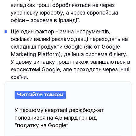
випадках гроші обробляються не через
українську юрособу, а через європейські
офіси – зокрема в Ірландії.
Ще один фактор – зміна інструментів,
оскільки великі рекламодавці переходять на
складніші продукти Google (як-от Google
Marketing Platform), де інша система білінгу.
У цьому випадку гроші також залишаються в
екосистемі Google, але проходять через інші
країни.
Читайте також
У першому кварталі держбюджет
поповнився на 4,5 млрд грн від
“податку на Google”