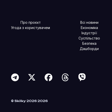
Про проєкт
Всі новини
Угода з користувачем
Економіка
Індустрії
Суспільство
Безпека
Дашборди
Читайте більше в наших соцмережах
© Skilky 2026 2026