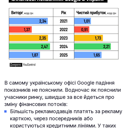
В самому українському офісі Google падіння
показників не пояснили. Водночас як пояснили
учасники ринку, швидше за все йдеться про
зміну фінансових потоків:
Більшість рекламодавців платять за рекламу
карткою, через посередників або
користуються кредитними лініями. У таких