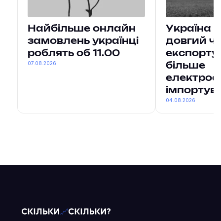
Найбільше онлайн
Україна 
замовлень українці
довгий ч
роблять об 11.00
експорту
07.08.2026
більше
електроен
імпортув
04.08.2026