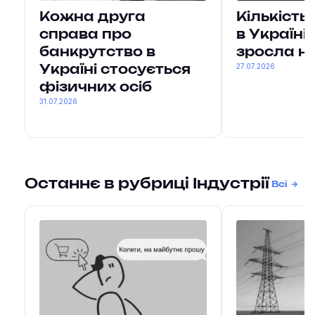
Кожна друга
Кількість
справа про
в Україні 
банкрутство в
зросла н
27.07.2026
Україні стосується
фізичних осіб
31.07.2026
Останнє в рубриці Індустрії
Всі