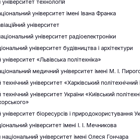
 університет технологій
аціональний університет імені Івана Франка
авіаційний університет
національний університет радіоелектроніки
ціональний університет будівництва і архітектури
 університет «Львівська політехніка»
аціональний медичний університет імені М. І. Пирог
 технічний університет «Харківський політехнічний
 технічний університет України «Київський політехн
ікорського»
 університет біоресурсів і природокористування Ук
ональний університет імені І. І. Мечникова
 національний університет імені Олеся Гончара