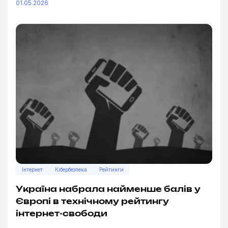
01.05.2026
Інтернет
Кібербезпека
Рейтинги
Україна набрала найменше балів у
Європі в технічному рейтингу
інтернет-свободи