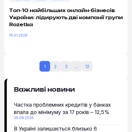
Топ-10 найбільших онлайн-бізнесів
України: лідирують дві компанії групи
Rozetka
16.01.2026
1
2
3
…
12
Важливі новини
Частка проблемних кредитів у банках
впала до мінімуму за 17 років – 12,5%
05.08.2026
В Україні залишається близько 6