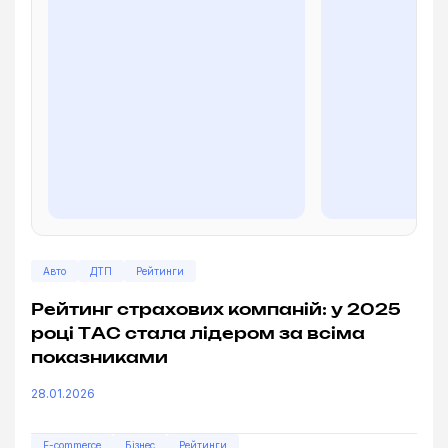
Авто
ДТП
Рейтинги
Рейтинг страхових компаній: у 2025
році ТАС стала лідером за всіма
показниками
28.01.2026
E-commerce
Бізнес
Рейтинги