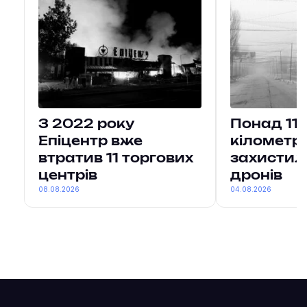
З 2022 року
Понад 11
Епіцентр вже
кілометри
втратив 11 торгових
захистил
центрів
дронів
08.08.2026
04.08.2026