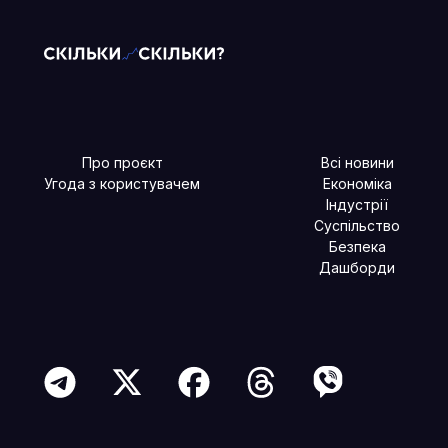
Про проєкт
Всі новини
Угода з користувачем
Економіка
Індустрії
Суспільство
Безпека
Дашборди
Читайте більше в наших соцмережах