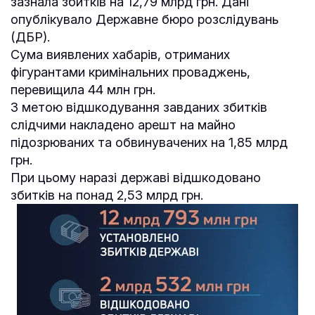
зазнала збитків на 12,79 млрд грн. Дані
опублікувало Державне бюро розслідувань
(ДБР).
Сума виявлених хабарів, отриманих
фігурантами кримінальних проваджень,
перевищила 44 млн грн.
З метою відшкодування завданих збитків
слідчими накладено арешт на майно
підозрюваних та обвинувачених на 1,85 млрд
грн.
При цьому наразі державі відшкодовано
збитків на понад 2,53 млрд грн.