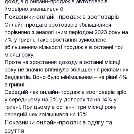
дохід від онлайн-продажів автотоварів
ймовірно зменшився б.
Показники онлайн-продажів зоотоварів
Онлайн-продажі зоотоварів збільшилися
порівняно з аналогічним періодом 2023 року на
7% у гривні. Таке зростання зумовлене
збільшенням кількості продажів в останні три
місяці року.
Проте на зростання доходу в останні місяці
року не значно вплинуло збільшення рекламних
бюджетів. Воно було мінімальним – на рівні 4%
в гривні.
Середній чек онлайн-продажів зоотоварів зріс
у середньому на 5% у доларах та на 14% у
гривні. При цьому в останні три місяці року
середній чек збільшився на 15%.
Показники онлайн-продажів одягу та
взуття