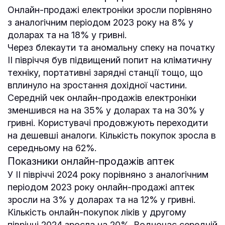
Онлайн-продажі електроніки зросли порівняно
з аналогічним періодом 2023 року на 8% у
доларах та на 18% у гривні.
Через блекаути та аномальну спеку на початку
ІІ півріччя був підвищений попит на кліматичну
техніку, портативні зарядні станції тощо, що
вплинуло на зростання дохідної частини.
Середній чек онлайн-продажів електроніки
зменшився на на 35% у доларах та на 30% у
гривні. Користувачі продовжують переходити
на дешевші аналоги. Кількість покупок зросла в
середньому на 62%.
Показники онлайн-продажів аптек
У ІІ півріччі 2024 року порівняно з аналогічним
періодом 2023 року онлайн-продажі аптек
зросли на 3% у доларах та на 12% у гривні.
Кількість онлайн-покупок ліків у другому
півріччі 2024 зросла на 20%. Водночас середній