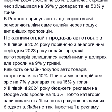
чек збільшився на 39% у доларах та на 50% у
гривні.
В Promodo припускають, що користувачі
замовляють ліки саме онлайн через пошук
вигідніших пропозицій.
Показники онлайн-продажів автотоварів
У ІІ півріччі 2024 року порівняно з аналогічним
періодом 2023 року онлайн-продажі
автотоварів залишилися незмінними у доларах,
але зросли на 9% у гривні.
Кількість онлайн-покупок автотоварів
скоротилася на 10%. При цьому середній чек
зріс на 7% у доларах та на 16% у гривні.
У ІІ півріччі 2024 року бюджети реклами на
Google Ads зросли на 166%. Тобто категорія
залишилася стабільною за рахунок рекламних
бюджетів. Якби не такі інвестиції в рекламу,