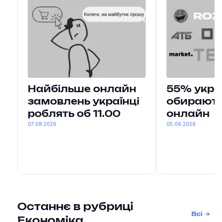
Найбільше онлайн
55% укра
замовлень українці
обирають
роблять об 11.00
онлайн
07.08.2026
05.06.2026
Останнє в рубриці
Всі
Економіка