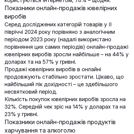
користуються інтернетом, 78% – щодня.
Показники онлайн-продажів ювелірних
виробів
Серед досліджених категорій товарів у ІІ
півріччі 2024 року порівняно з аналогічним
періодом 2023 року (надалі використано
порівняння цих самих періодів) онлайн-продажі
ювелірних виробів зросли найбільше – на 44% у
доларах та на 57% у гривні.
Продажі ювелірних виробів в онлайні
продовжують стабільно зростати. Цікаво, що
найбільший пік дохідності – це здебільшого
несвятковий період.
Кількість покупок ювелірних виробів зросла на
32%. Середній чек зріс на 14% у доларах та на
23% у гривні.
Показники онлайн-продажів продуктів
харчування та алкоголю