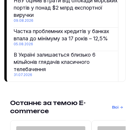
НБУ оцінив втрати від блокади морських
портів у понад $2 млрд експортної
виручки
09.08.2026
Частка проблемних кредитів у банках
впала до мінімуму за 17 років – 12,5%
05.08.2026
В Україні залишається близько 6
мільйонів глядачів класичного
телебачення
31.07.2026
Останнє за темою E-
Всі
commerce