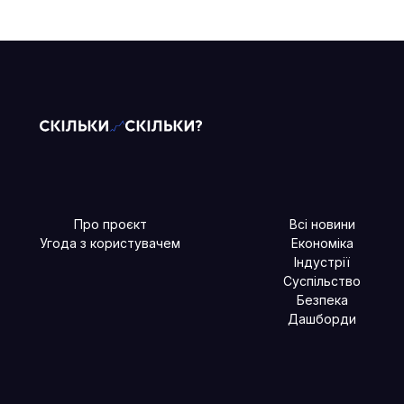
Про проєкт
Всі новини
Угода з користувачем
Економіка
Індустрії
Суспільство
Безпека
Дашборди