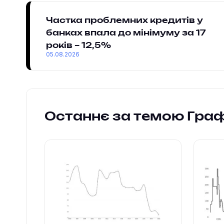
Частка проблемних кредитів у
банках впала до мінімуму за 17
років – 12,5%
05.08.2026
Останнє за темою Гра