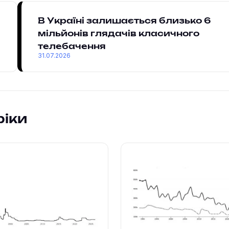
В Україні залишається близько 6
мільйонів глядачів класичного
телебачення
31.07.2026
фіки