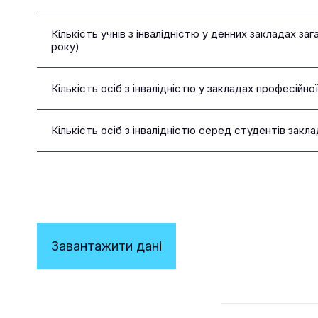
Кількість учнів з інвалідністю у денних закладах за
року)
Кількість осіб з інвалідністю у закладах професійно
Кількість осіб з інвалідністю серед студентів закла
Завантажити данi