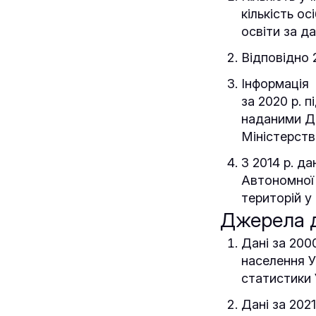
кількість ос
освіти за да
Відповідно 
Інформація 
за 2020 р. 
наданими Де
Міністерства
З 2014 р. д
Автономної 
територій у
Джерела 
Дані за 200
населення У
статистики 
Дані за 2021