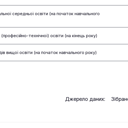
гальної середньої освіти (на початок навчального
ї (професійно-технічної) освіти (на кінець року)
дів вищої освіти (на початок навчального року)
Джерело даних:
Зібрано