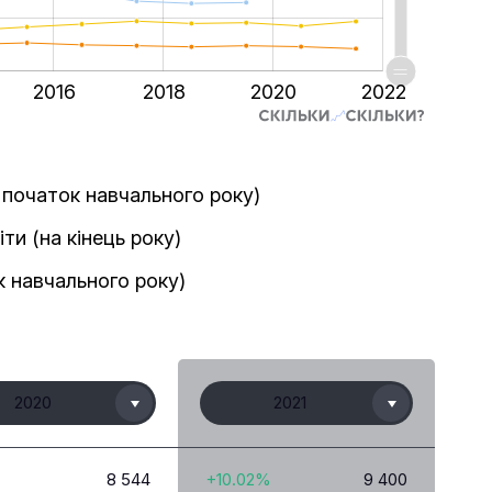
2016
2018
2020
2022
а початок навчального року)
іти (на кінець року)
ок навчального року)
2020
2021
8 544
+10.02%
9 400