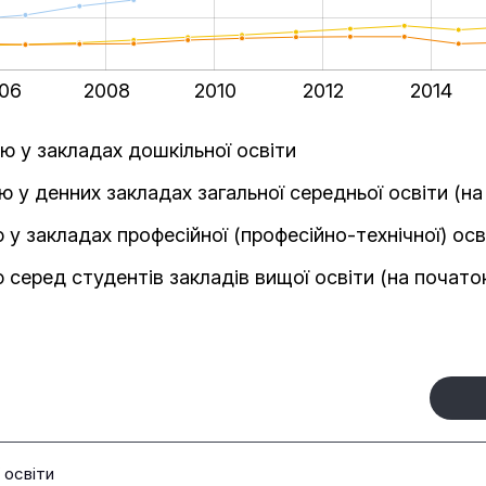
06
2008
2010
2012
2014
стю у закладах дошкільної освіти
стю у денних закладах загальної середньої освіти (н
тю у закладах професійної (професійно-технічної) осв
тю серед студентів закладів вищої освіти (на почат
 освіти