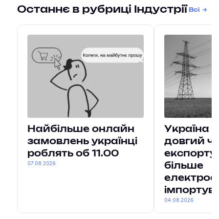
Останнє в рубриці Індустрії
Всі
Найбільше онлайн
Україна 
замовлень українці
довгий ч
роблять об 11.00
експорту
07.08.2026
більше
електроен
імпортув
04.08.2026