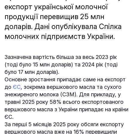
експорт української молочної
продукції перевищив 25 млн
доларів. Дані опублікувала Спілка
молочних підприємств України.
Зазначена вартість більша за весь 2023 рік
(тоді було 15 млн доларів) та 2024 рік (тоді
було 17 млн доларів).
Основне зростання припадає саме на експорт
до
ЄС
, зокрема вершкового масла та сухого
знежиреного молока (СЗМ). Для прикладу, у
травні 2025 року 58% всього експортованого
вершкового масла з України припадає на країни
ЄС.
За перші 5 місяців 2025 року обсяги експорту
вершкового масла вже на 16% перевищили