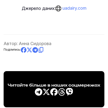
uadairy.com
Джерело даних:
Автор:
Анна Сидорова
Поділитись:
Читайте більше в наших соцмережах