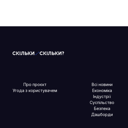
Про проєкт
Всі новини
Угода з користувачем
Економіка
Індустрії
Суспільство
Безпека
Дашборди