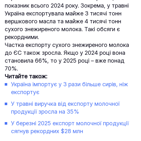
показник всього 2024 року. Зокрема, у травні
Україна експортувала майже 3 тисячі тонн
вершкового масла та майже 4 тисячі тонн
сухого знежиреного молока. Такі обсяги є
рекордними.
Частка експорту сухого знежиреного молока
до ЄС також зросла. Якщо у 2024 році вона
становила 66%, то у 2025 році – вже понад
70%.
Читайте також:
Україна імпортує у 3 рази більше сирів, ніж
експортує
У травні виручка від експорту молочної
продукції зросла на 35%
У березні 2025 експорт молочної продукції
сягнув рекордних $28 млн